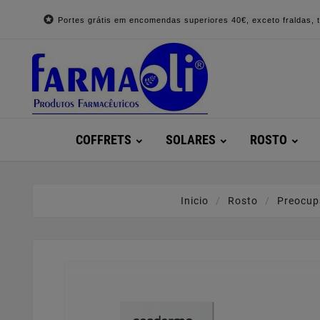

Portes grátis em encomendas superiores 40€, exceto fraldas, to
COFFRETS
SOLARES
ROSTO
Inicio
Rosto
Preocup