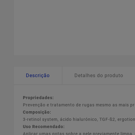
Descrição
Detalhes do produto
Propriedades:
Prevenção e tratamento de rugas mesmo as mais pro
Composição:
3-retinol system, ácido hialurónico, TGF-ß2, ergotio
Uso Recomendado:
Aplicar umas gotas sobre a pele previamente limpa