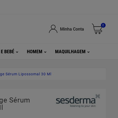
0
Minha Conta
 E BEBÉ
HOMEM
MAQUILHAGEM
Age Sérum Lipossomal 30 Ml
Age Sérum
l