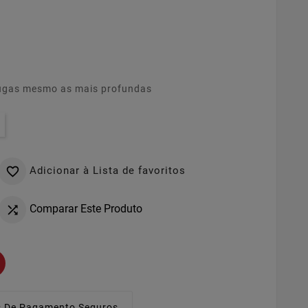
rugas mesmo as mais profundas
Adicionar à Lista de favoritos

Comparar Este Produto

 De Pagamento Seguros.