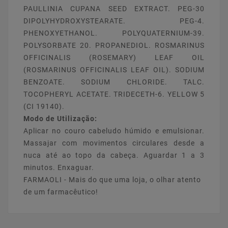
PAULLINIA CUPANA SEED EXTRACT. PEG-30
DIPOLYHYDROXYSTEARATE. PEG-4.
PHENOXYETHANOL. POLYQUATERNIUM-39.
POLYSORBATE 20. PROPANEDIOL. ROSMARINUS
OFFICINALIS (ROSEMARY) LEAF OIL
(ROSMARINUS OFFICINALIS LEAF OIL). SODIUM
BENZOATE. SODIUM CHLORIDE. TALC.
TOCOPHERYL ACETATE. TRIDECETH-6. YELLOW 5
(CI 19140).
Modo de Utilização:
Aplicar no couro cabeludo húmido e emulsionar.
Massajar com movimentos circulares desde a
nuca até ao topo da cabeça. Aguardar 1 a 3
minutos. Enxaguar.
FARMAOLI - Mais do que uma loja, o olhar atento
de um farmacêutico!