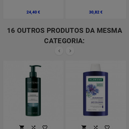
Preço
Preço
24,40 €
30,82 €
16 OUTROS PRODUTOS DA MESMA
CATEGORIA:







