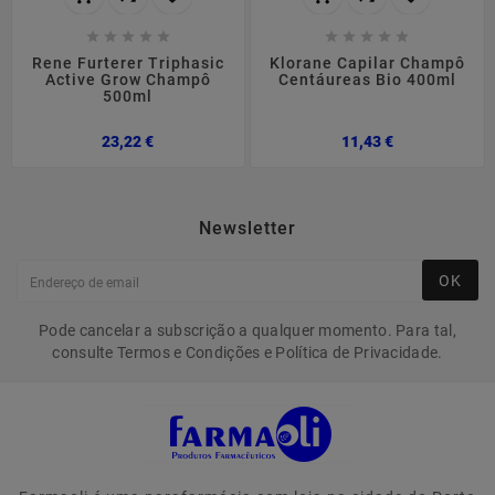










Rene Furterer Triphasic
Klorane Capilar Champô
Active Grow Champô
Centáureas Bio 400ml
500ml
Preço
Preço
23,22 €
11,43 €
Newsletter
OK
Pode cancelar a subscrição a qualquer momento. Para tal,
consulte Termos e Condições e Política de Privacidade.