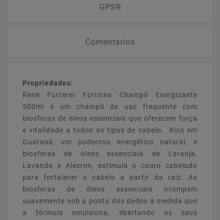
GPSR
Comentarios
Propriedades:
René Furterer Forticea Champô Energizante
500ml é um champô de uso frequente com
biosferas de óleos essenciais que oferecem força
e vitalidade a todos os tipos de cabelo. Rico em
Guaraná, um poderoso energético natural, e
biosferas de óleos essenciais de Laranja,
Lavanda e Alecrim, estimula o couro cabeludo
para fortalecer o cabelo a partir da raiz. As
biosferas de óleos essenciais irrompem
suavemente sob a ponta dos dedos à medida que
a fórmula emulsiona, libertando os seus