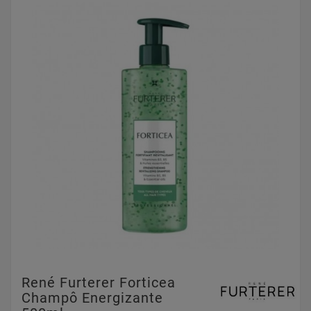
René Furterer Forticea
Champô Energizante