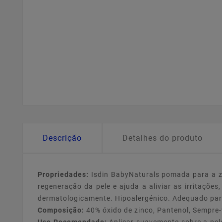
Descrição
Detalhes do produto
Propriedades:
Isdin BabyNaturals pomada para a z
regeneração da pele e ajuda a aliviar as irritaçõe
dermatologicamente. Hipoalergénico. Adequado para
Composição:
40% óxido de zinco, Pantenol, Sempre-