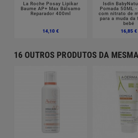
La Roche Posay Lipikar
Isdin BabyNatu
Baume AP+ Max Bálsamo
Pomada 50ML -
Reparador 400ml
com nitrato de 
para a muda da 
bebé
Preço
14,10 €
16,85 €
16 OUTROS PRODUTOS DA MESMA