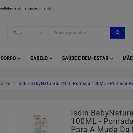
alhitas e alimentação infantil.
CORPO
CABELO
SAÚDE E BEM-ESTAR
MÃE
Corpo
Isdin BabyNaturals ZN40 Pomada 100ML - Pomada Re
Isdin BabyNatu
100ML - Pomada
Para A Muda Da 