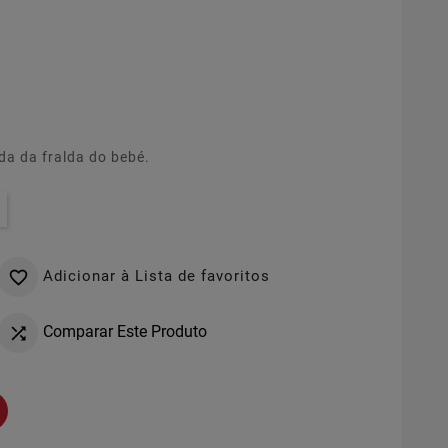
a da fralda do bebé.
Adicionar à Lista de favoritos

Comparar Este Produto
