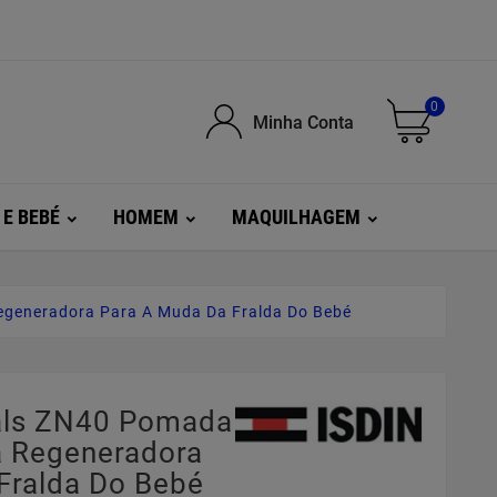
0
Minha Conta
 E BEBÉ
HOMEM
MAQUILHAGEM
generadora Para A Muda Da Fralda Do Bebé
rals ZN40 Pomada
 Regeneradora
Fralda Do Bebé