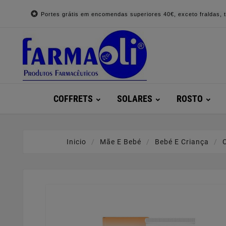

Portes grátis em encomendas superiores 40€, exceto fraldas, to
COFFRETS
SOLARES
ROSTO
Inicio
Mãe E Bebé
Bebé E Criança