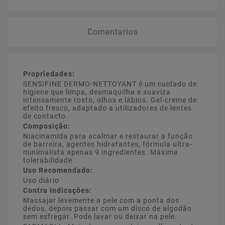
Comentarios
Propriedades:
SENSIFINE DERMO-NETTOYANT é um cuidado de
higiene que limpa, desmaquilha e suaviza
intensamente rosto, olhos e lábios. Gel-creme de
efeito fresco, adaptado a utilizadores de lentes
de contacto.
Composição:
Niacinamida para acalmar e restaurar a função
de barreira, agentes hidratantes, fórmula ultra-
minimalista apenas 9 ingredientes. Máxima
tolerabilidade
Uso Recomendado:
Uso diário
Contra Indicações:
Massajar levemente a pele com a ponta dos
dedos, depois passar com um disco de algodão
sem esfregar. Pode lavar ou deixar na pele.