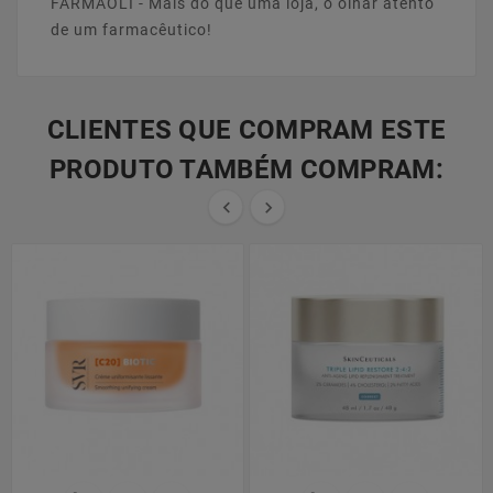
FARMAOLI - Mais do que uma loja, o olhar atento
de um farmacêutico!
CLIENTES QUE COMPRAM ESTE
PRODUTO TAMBÉM COMPRAM:

