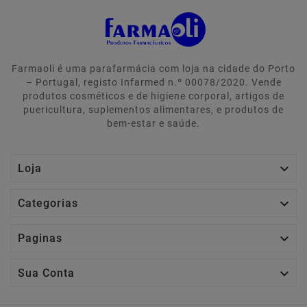
Farmaoli é uma parafarmácia com loja na cidade do Porto
– Portugal, registo Infarmed n.º 00078/2020. Vende
produtos cosméticos e de higiene corporal, artigos de
puericultura, suplementos alimentares, e produtos de
bem-estar e saúde.

Loja

Categorias

Paginas

Sua Conta