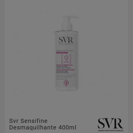
Svr Sensifine
Desmaquilhante 400ml