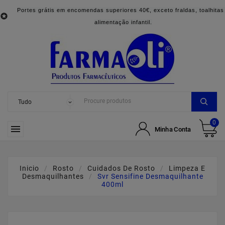
Portes grátis em encomendas superiores 40€, exceto fraldas, toalhitas

alimentação infantil.
0

Minha Conta
Inicio
Rosto
Cuidados De Rosto
Limpeza E
Desmaquilhantes
Svr Sensifine Desmaquilhante
400ml