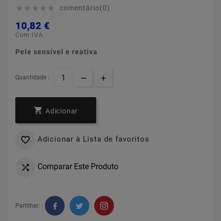
comentário(0)





10,82 €
Com IVA
Pele sensível e reativa
Quantidade :

Adicionar
Adicionar à Lista de favoritos

Comparar Este Produto

Partilhar: