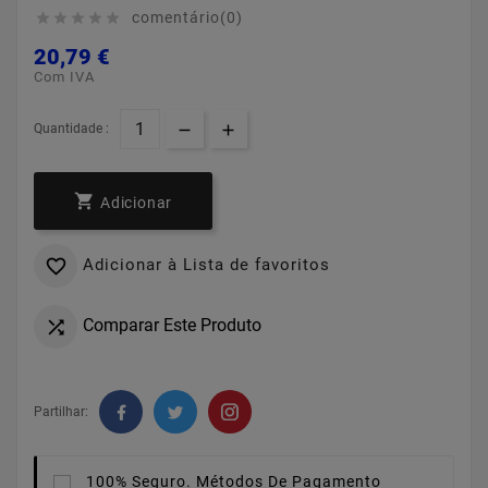
comentário(0)





20,79 €
Com IVA
Quantidade :

Adicionar
Adicionar à Lista de favoritos

Comparar Este Produto

Partilhar:
100% Seguro.
Métodos De Pagamento