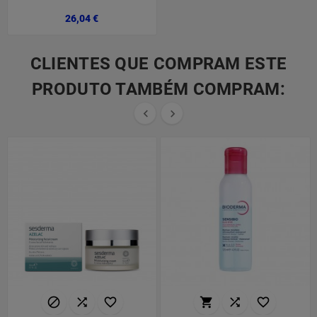
Preço
26,04 €
CLIENTES QUE COMPRAM ESTE
PRODUTO TAMBÉM COMPRAM:







