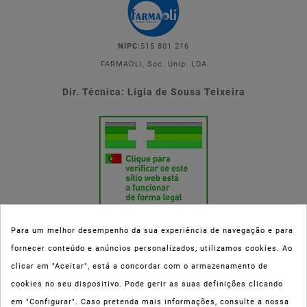
NIPC:
515 801 216
FARMAOLI, Soc. Unip. LDA
Dir. Técnica: Lígia de Sousa Teixeira
Para um melhor desempenho da sua experiência de navegação e para
fornecer conteúdo e anúncios personalizados, utilizamos cookies. Ao
Esta parafarmácia (Farmaoli) encontra-se autorizada pelo INFARMED
clicar em "Aceitar", está a concordar com o armazenamento de
(registo nº 00078/2020) para a dispensa de Medicamentos Não
cookies no seu dispositivo. Pode gerir as suas definições clicando
Sujeitos a Receita Médica (MNSRM) e produtos de saúde e bem-estar
em "Configurar". Caso pretenda mais informações, consulte a nossa