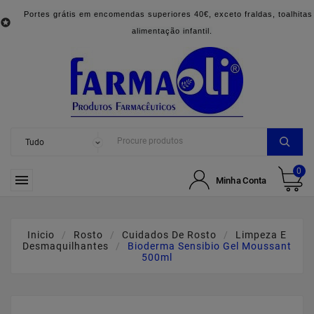
Portes grátis em encomendas superiores 40€, exceto fraldas, toalhitas

alimentação infantil.
0

Minha Conta
Inicio
Rosto
Cuidados De Rosto
Limpeza E
Desmaquilhantes
Bioderma Sensibio Gel Moussant
500ml