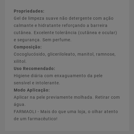
Propriedades:
Gel de limpeza suave não detergente com ação
calmante e hidratante reforçando a barreira
cutânea. Excelente tolerância (cutânea e ocular)
e segurança. Sem perfume.
Composição:
Cocoglucósido, gliceriloleato, manitol, ramnose,
xilitol.
Uso Recomendado:
Higiene diária com enxaguamento da pele
sensível e intolerante.
Modo Aplicação:
Aplicar na pele previamente molhada. Retirar com
água.
FARMAOLI - Mais do que uma loja, o olhar atento
de um farmacêutico!