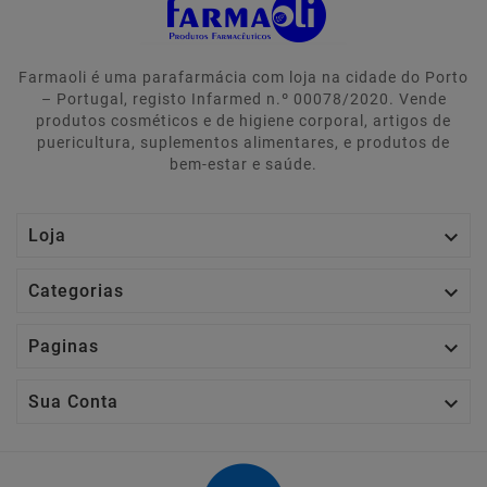
Farmaoli é uma parafarmácia com loja na cidade do Porto
– Portugal, registo Infarmed n.º 00078/2020. Vende
produtos cosméticos e de higiene corporal, artigos de
puericultura, suplementos alimentares, e produtos de
bem-estar e saúde.

Loja

Categorias

Paginas

Sua Conta