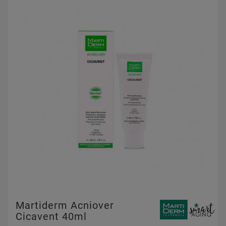
Martiderm Acniover
Cicavent 40ml