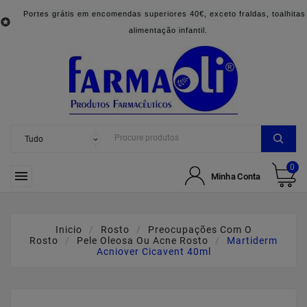
Portes grátis em encomendas superiores 40€, exceto fraldas, toalhitas

alimentação infantil.
0

Minha Conta
Inicio
Rosto
Preocupações Com O
Rosto
Pele Oleosa Ou Acne Rosto
Martiderm
Acniover Cicavent 40ml