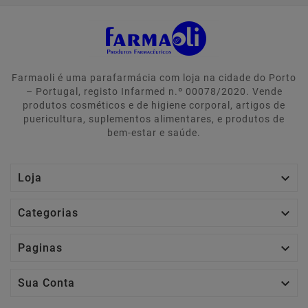
Farmaoli é uma parafarmácia com loja na cidade do Porto
– Portugal, registo Infarmed n.º 00078/2020. Vende
produtos cosméticos e de higiene corporal, artigos de
puericultura, suplementos alimentares, e produtos de
bem-estar e saúde.

Loja

Categorias

Paginas

Sua Conta