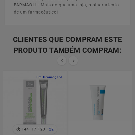
FARMAOLI - Mais do que uma loja, o olhar atento
de um farmacêutico!
CLIENTES QUE COMPRAM ESTE
PRODUTO TAMBÉM COMPRAM:


Em Promoção!
:
:
:
144
17
23
22