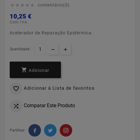
comentário(0)





10,25 €
Com IVA
Acelerador de Reparação Epidérmica.
Quantidade :

Adicionar
Adicionar à Lista de favoritos

Comparar Este Produto

Partilhar: