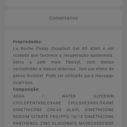
Comentarios
Propriedades:
La Roche Posay Cicaplast Gel B5 40ml é um
cuidado que favorece a recuperação epidérmica.
Deixa a pele mais flexível, com menos
vermelhidão e menos dolorosa. Tem um efeito de
penso invisível. Pode ser utilizado para massajar
cicatrizes.
Composição:
AQUA / WATER GLYCERIN
CYCLOPENTASILOXANE CYCLOHEXASILOXANE
DIMETHICONE C30-45 ALKYL DIMETHICONE
SODIUM CITRATE PEG/PPG-18/18 DIMETHICONE
PANTHENOL ZINC GLUCONATE MADECASSOSIDE