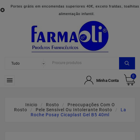
Portes grátis em encomendas superiores 40€, exceto fraldas, toalhitas

alimentação infantil.
0

Minha Conta
Inicio
Rosto
Preocupações Com O
Rosto
Pele Sensível Ou Intolerante Rosto
La
Roche Posay Cicaplast Gel B5 40ml