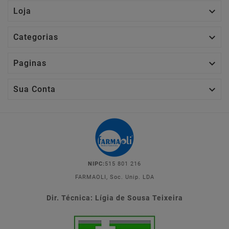

Loja

Categorias

Paginas

Sua Conta
NIPC:
515 801 216
FARMAOLI, Soc. Unip. LDA
Dir. Técnica: Lígia de Sousa Teixeira