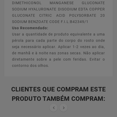
DIMETHICONOL MANGANESE GLUCONATE
SODIUM HYALURONATE DISODIUM EDTA COPPER
GLUCONATE CITRIC ACID POLYSORBATE 20
SODIUM BENZOATE CODE F.I.L:B42349/1
Uso Recomendado:
Usar a quantidade de produto equivalente a uma
pérola para cada parte do corpo do rosto onde
seja necessário aplicar. Aplicar 1-2 vezes ao dia,
de manhã e à noite nas zonas secas. Não aplicar
diretamente sobre a pele com feridas. Evitar o
contorno dos olhos.
CLIENTES QUE COMPRAM ESTE
PRODUTO TAMBÉM COMPRAM:

