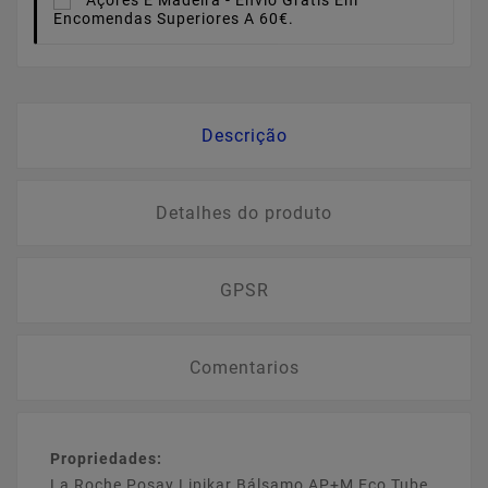
Encomendas Superiores A 60€.
Descrição
Detalhes do produto
GPSR
Comentarios
Propriedades:
La Roche Posay Lipikar Bálsamo AP+M Eco Tube