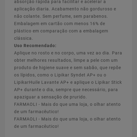
absorção rápida para facilitar e acelerar a
aplicação diaria. Acabamento não gorduroso e
não colante. Sem perfume, sem parabenos.
Embalagem em cartão com menos 16% de
plástico em comparação com a embalagem
clássica.
Uso Recomendado:
Aplique no rosto e no corpo, uma vez ao dia. Para
obter melhores resultados, limpe a pele com um
produto de higiene suave e sem sabão, que repõe
os lípidos, como o Lipikar Syndet AP+ ou o
LipikarHuile Lavante AP+ e aplique o Lipikar Stick
AP+ durante o dia, sempre que necessário, para
apaziguar a sensação de prurido.
FARMAOLI - Mais do que uma loja, o olhar atento
de um farmacêutico!
FARMAOLI - Mais do que uma loja, o olhar atento
de um farmacêutico!