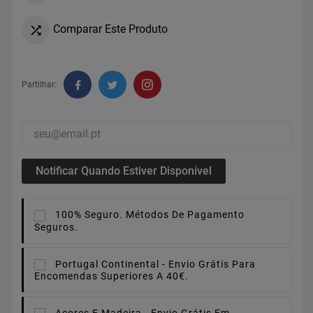
Comparar Este Produto

Partilhar:
Notificar Quando Estiver Disponível
100% Seguro.
Métodos De Pagamento
Seguros.
Portugal Continental -
Envio Grátis Para
Encomendas Superiores A 40€.
Açores E Madeira -
Envio Grátis Em