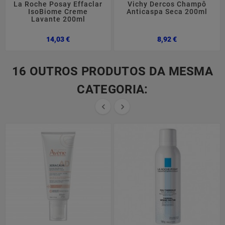
La Roche Posay Effaclar
Vichy Dercos Champô
IsoBiome Creme
Anticaspa Seca 200ml
Lavante 200ml
Preço
Preço
14,03 €
8,92 €
16 OUTROS PRODUTOS DA MESMA
CATEGORIA:

