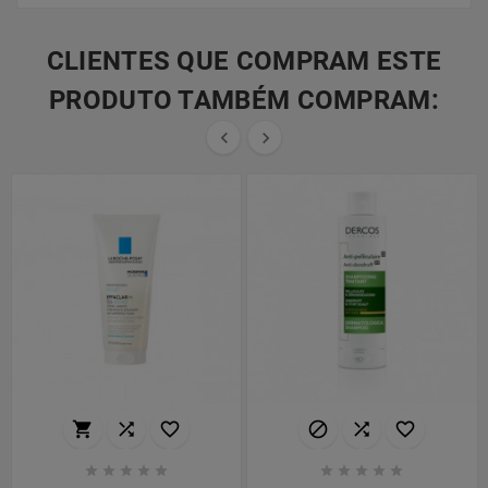
CLIENTES QUE COMPRAM ESTE
PRODUTO TAMBÉM COMPRAM:

















