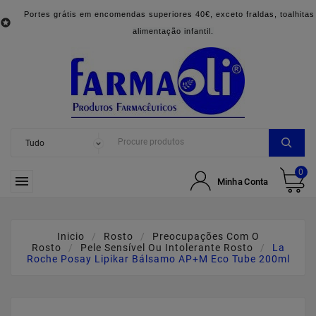
Portes grátis em encomendas superiores 40€, exceto fraldas, toalhitas

alimentação infantil.
0

Minha Conta
Inicio
Rosto
Preocupações Com O
Rosto
Pele Sensível Ou Intolerante Rosto
La
Roche Posay Lipikar Bálsamo AP+M Eco Tube 200ml