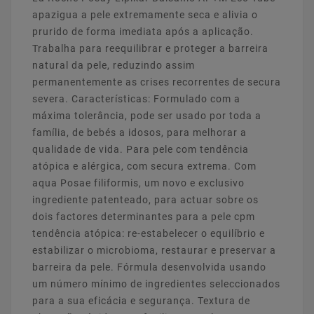
apazigua a pele extremamente seca e alivia o
prurido de forma imediata após a aplicação.
Trabalha para reequilibrar e proteger a barreira
natural da pele, reduzindo assim
permanentemente as crises recorrentes de secura
severa. Características: Formulado com a
máxima tolerância, pode ser usado por toda a
família, de bebés a idosos, para melhorar a
qualidade de vida. Para pele com tendência
atópica e alérgica, com secura extrema. Com
aqua Posae filiformis, um novo e exclusivo
ingrediente patenteado, para actuar sobre os
dois factores determinantes para a pele cpm
tendência atópica: re-estabelecer o equilíbrio e
estabilizar o microbioma, restaurar e preservar a
barreira da pele. Fórmula desenvolvida usando
um número mínimo de ingredientes seleccionados
para a sua eficácia e segurança. Textura de