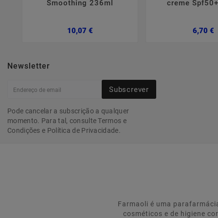
Smoothing 236ml
creme Spf50
Preço
P
10,07 €
6,70 €
Newsletter
Subscrever
Pode cancelar a subscrição a qualquer
momento. Para tal, consulte Termos e
Condições e Política de Privacidade.
Farmaoli é uma parafarmácia
cosméticos e de higiene co