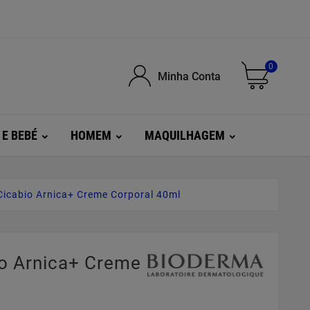
0
Minha Conta
 E BEBÉ
HOMEM
MAQUILHAGEM
icabio Arnica+ Creme Corporal 40ml
o Arnica+ Creme