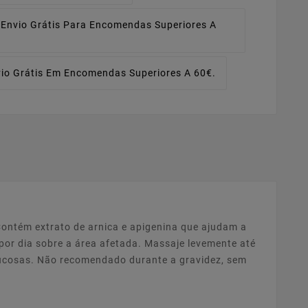
Envio Grátis Para Encomendas Superiores A
io Grátis Em Encomendas Superiores A 60€.
Contém extrato de arnica e apigenina que ajudam a
 por dia sobre a área afetada. Massaje levemente até
mucosas. Não recomendado durante a gravidez, sem