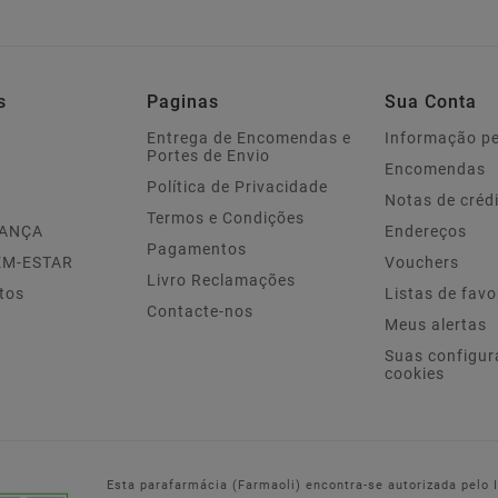
s
Paginas
Sua Conta
Entrega de Encomendas e
Informação p
Portes de Envio
Encomendas
Política de Privacidade
Notas de créd
Termos e Condições
IANÇA
Endereços
Pagamentos
EM-ESTAR
Vouchers
Livro Reclamações
tos
Listas de favo
Contacte-nos
Meus alertas
Suas configur
cookies
Esta parafarmácia (Farmaoli) encontra-se autorizada pelo