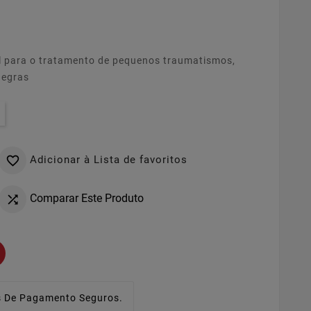
al para o tratamento de pequenos traumatismos,
negras
Adicionar à Lista de favoritos

Comparar Este Produto

 De Pagamento Seguros.