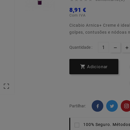
8,91 €
Com IVA
Cicabio Arnica+ Creme é ide
golpes, contusões e nódoas 
Quantidade :

Adicionar

Partilhar:
100% Seguro.
Métodos