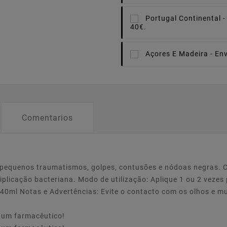
Portugal Continental -
40€.
Açores E Madeira -
Env
Comentarios
e pequenos traumatismos, golpes, contusões e nódoas negras. 
iplicação bacteriana. Modo de utilização: Aplique 1 ou 2 vezes
40ml Notas e Advertências: Evite o contacto com os olhos e 
e um farmacêutico!