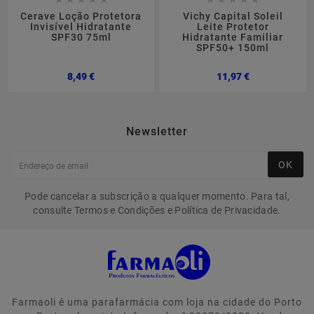
Cerave Loção Protetora
Vichy Capital Soleil
Invisível Hidratante
Leite Protetor
SPF30 75ml
Hidratante Familiar
SPF50+ 150ml
Preço
Preço
8,49 €
11,97 €
Newsletter
OK
Pode cancelar a subscrição a qualquer momento. Para tal,
consulte Termos e Condições e Política de Privacidade.
Farmaoli é uma parafarmácia com loja na cidade do Porto