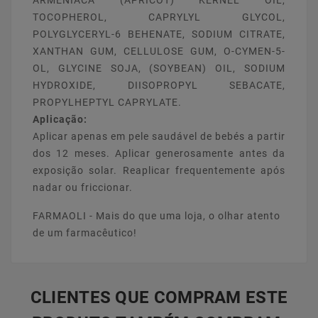
ARMENIACA (APRICOT) KERNEL OIL,
TOCOPHEROL, CAPRYLYL GLYCOL,
POLYGLYCERYL-6 BEHENATE, SODIUM CITRATE,
XANTHAN GUM, CELLULOSE GUM, O-CYMEN-5-
OL, GLYCINE SOJA, (SOYBEAN) OIL, SODIUM
HYDROXIDE, DIISOPROPYL SEBACATE,
PROPYLHEPTYL CAPRYLATE.
Aplicação:
Aplicar apenas em pele saudável de bebés a partir
dos 12 meses. Aplicar generosamente antes da
exposição solar. Reaplicar frequentemente após
nadar ou friccionar.
FARMAOLI - Mais do que uma loja, o olhar atento
de um farmacêutico!
CLIENTES QUE COMPRAM ESTE