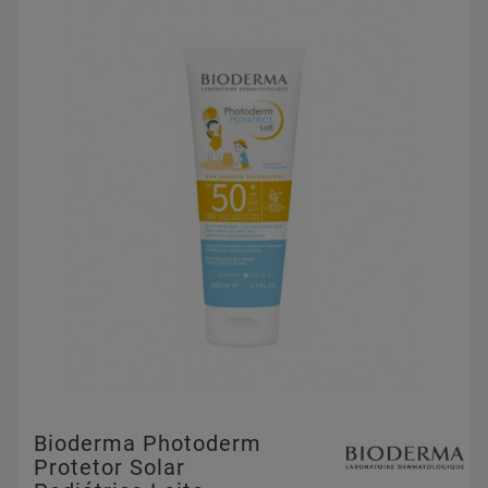
Bioderma Photoderm
Protetor Solar