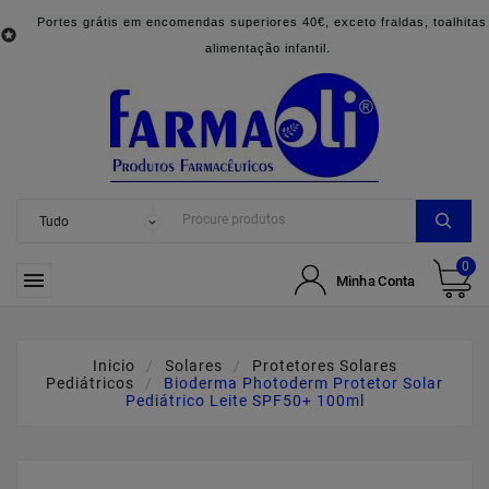
Portes grátis em encomendas superiores 40€, exceto fraldas, toalhitas

alimentação infantil.
0

Minha Conta
Inicio
Solares
Protetores Solares
Pediátricos
Bioderma Photoderm Protetor Solar
Pediátrico Leite SPF50+ 100ml