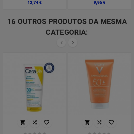
Preço
Preço
12,74 €
9,96 €
16 OUTROS PRODUTOS DA MESMA
CATEGORIA:

















