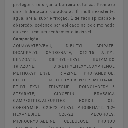
proteger e reforçar a barreira cutânea. Promove
uma hidratação duradoura. É multirresistente:
água, areia, suor e fricção. É de fácil aplicação e
absorção, podendo ser aplicado na pele molhada
ou seca. Tem um acabamento invisível.
Composição:
AQUA/WATER/EAU, DIBUTYL ADIPATE,
DICAPRYLYL CARBONATE, C12-15 ALKYL
BENZOATE, DIETHYLHEXYL BUTAMIDO
TRIAZONE, BIS-ETHYLHEXYLOXYPHENOL
METHOXYPHENYL TRIAZINE, PROPANEDIOL,
BUTYL, METHOXYDIBENZOYLMETHANE,
ETHYLHEXYL TRIAZONE, POLYGLYCERYL-6
STEARATE, GLYCERIN, BRASSICA
CAMPESTRIS/ALEURITES FORDII OIL
COPOLYMER, C20-22 ALKYL PHOSPHATE, 1,2-
HEXANEDIOL, C20-22 ALCOHOLS,
MICROCRYSTALLINE CELLULOSE, PRUNUS