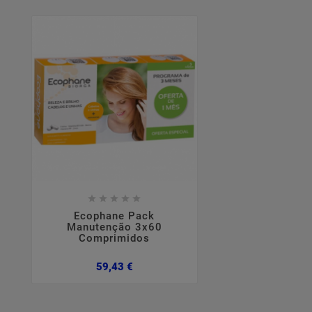









Ecophane Pack
Manutenção 3x60
Comprimidos
Preço
59,43 €