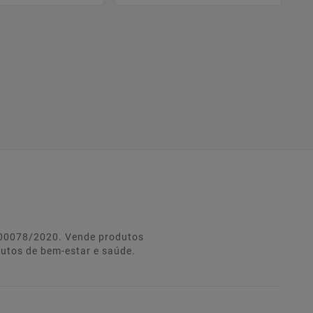
º 00078/2020. Vende produtos
dutos de bem-estar e saúde.