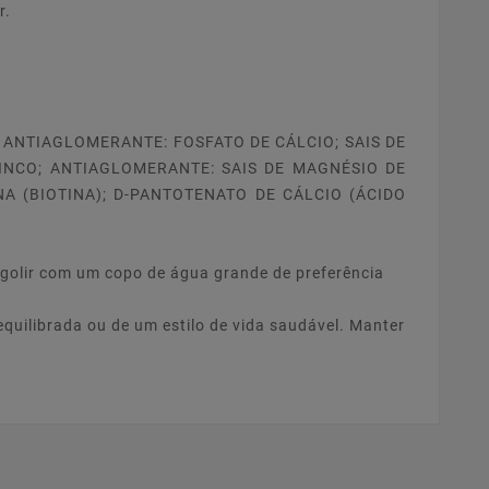
r.
 ANTIAGLOMERANTE: FOSFATO DE CÁLCIO; SAIS DE
ZINCO; ANTIAGLOMERANTE: SAIS DE MAGNÉSIO DE
NA (BIOTINA); D-PANTOTENATO DE CÁLCIO (ÁCIDO
ngolir com um copo de água grande de preferência
quilibrada ou de um estilo de vida saudável. Manter