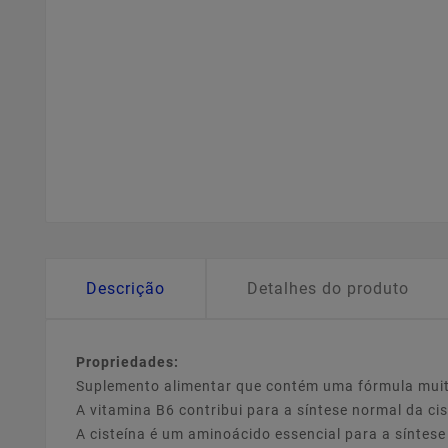
Descrição
Detalhes do produto
Propriedades:
Suplemento alimentar que contém uma fórmula muito
A vitamina B6 contribui para a síntese normal da cis
A cisteína é um aminoácido essencial para a síntese 