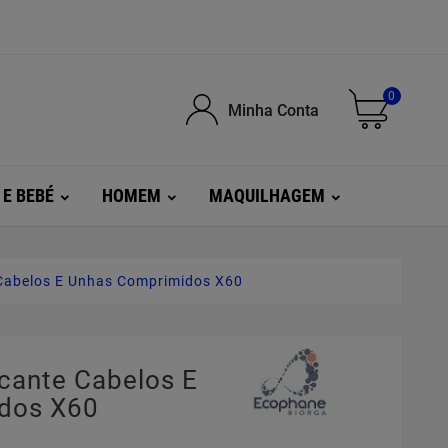
0
Minha Conta
 E BEBÉ
HOMEM
MAQUILHAGEM
 Cabelos E Unhas Comprimidos X60
icante Cabelos E
dos X60