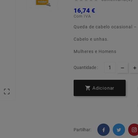
16,74 €
Com IVA
Queda de cabelo ocasional 
Cabelo e unhas.
Mulheres e Homens
Quantidade :

Adicionar

Partilhar: