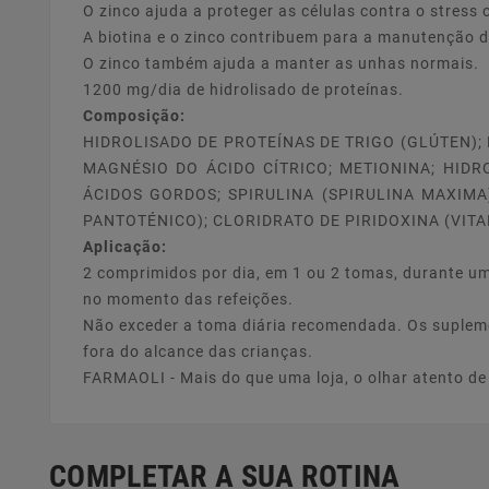
O zinco ajuda a proteger as células contra o stress
A biotina e o zinco contribuem para a manutenção 
O zinco também ajuda a manter as unhas normais.
1200 mg/dia de hidrolisado de proteínas.
Composição:
HIDROLISADO DE PROTEÍNAS DE TRIGO (GLÚTEN);
MAGNÉSIO DO ÁCIDO CÍTRICO; METIONINA; HIDR
ÁCIDOS GORDOS; SPIRULINA (SPIRULINA MAXIMA)
PANTOTÉNICO); CLORIDRATO DE PIRIDOXINA (VITA
Aplicação:
2 comprimidos por dia, em 1 ou 2 tomas, durante um
no momento das refeições.
Não exceder a toma diária recomendada. Os suplemen
fora do alcance das crianças.
FARMAOLI - Mais do que uma loja, o olhar atento d
COMPLETAR A SUA ROTINA