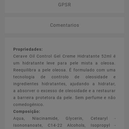
GPSR
Comentarios
Propriedades:
Cerave Oil Control Gel Creme Hidratante 52ml é
um hidratante leve para pele mista a oleosa.
Reequilibra a pele oleosa. É formulado com uma
tecnologia de controlo de oleosidade e
ingredientes hidratantes, ajudando a hidratar,
a absorver o excesso de oleosidade e a restaurar
a barreira protetora da pele. Sem perfume e não
comedogénico.
Composição:
Aqua, Niacinamide, Glycerin, Cetearyl ­
Isononanoate, C14-­22 ­Alcohols, Isopropyl ­