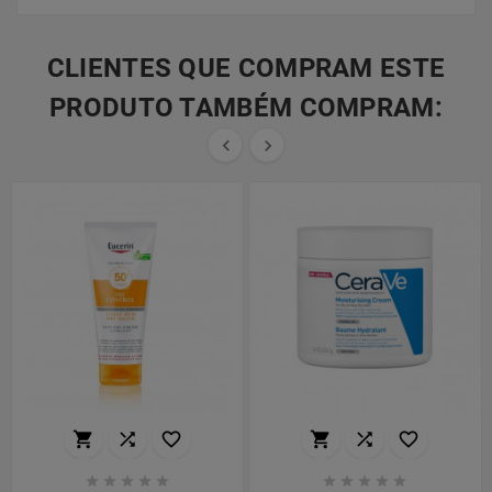
CLIENTES QUE COMPRAM ESTE
PRODUTO TAMBÉM COMPRAM:

















