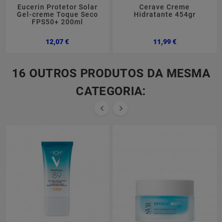
Eucerin Protetor Solar
Cerave Creme
Gel-creme Toque Seco
Hidratante 454gr
FPS50+ 200ml
Preço
Preço
12,07 €
11,99 €
16 OUTROS PRODUTOS DA MESMA
CATEGORIA:

