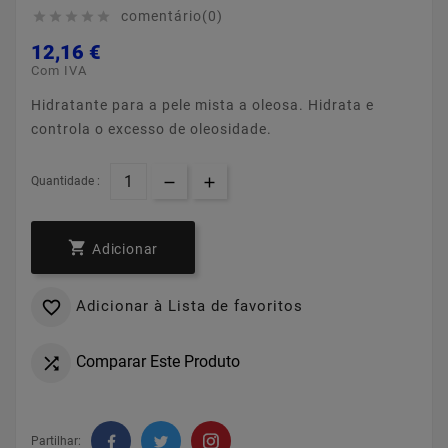
comentário(0)





12,16 €
Com IVA
Hidratante para a pele mista a oleosa. Hidrata e
controla o excesso de oleosidade.
Quantidade :

Adicionar
Adicionar à Lista de favoritos

Comparar Este Produto

Partilhar: