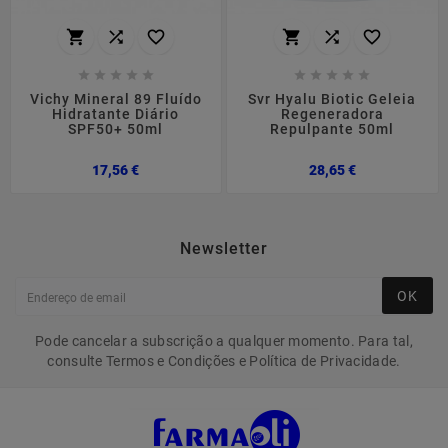
















Vichy Mineral 89 Fluído
Svr Hyalu Biotic Geleia
Hidratante Diário
Regeneradora
SPF50+ 50ml
Repulpante 50ml
Preço
Preço
17,56 €
28,65 €
Newsletter
OK
Pode cancelar a subscrição a qualquer momento. Para tal,
consulte Termos e Condições e Política de Privacidade.