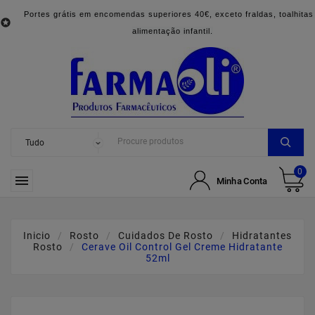
Portes grátis em encomendas superiores 40€, exceto fraldas, toalhitas

alimentação infantil.
0

Minha Conta
Inicio
Rosto
Cuidados De Rosto
Hidratantes
Rosto
Cerave Oil Control Gel Creme Hidratante
52ml