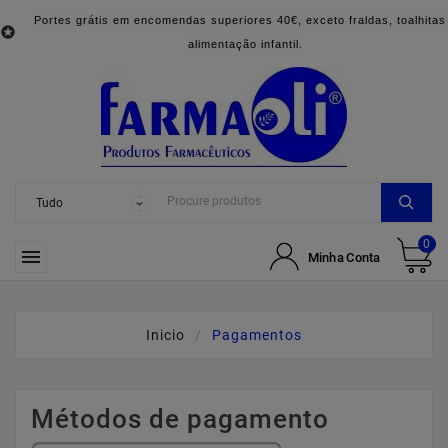
Portes grátis em encomendas superiores 40€, exceto fraldas, toalhitas

alimentação infantil.
0

Minha Conta
Inicio
Pagamentos
Métodos de pagamento