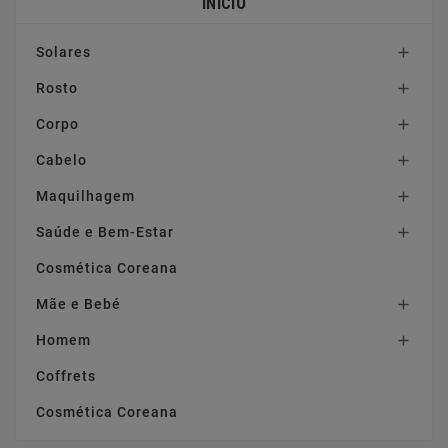
INÍCIO
Solares

Rosto

Corpo

Cabelo

Maquilhagem

Saúde e Bem-Estar

Cosmética Coreana
Mãe e Bebé

Homem

Coffrets
Cosmética Coreana