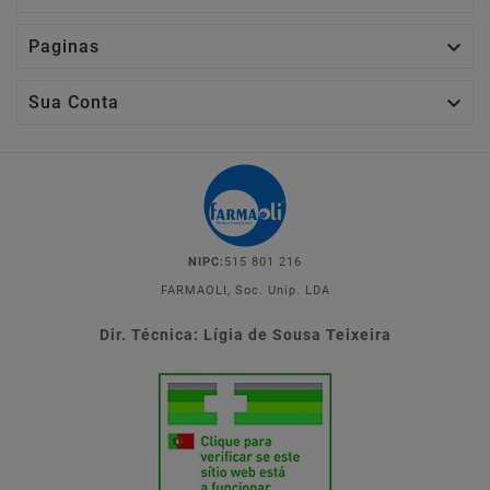

Paginas

Sua Conta
NIPC:
515 801 216
FARMAOLI, Soc. Unip. LDA
Dir. Técnica: Lígia de Sousa Teixeira