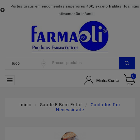
Portes grátis em encomendas superiores 40€, exceto fraldas, toalhitas

alimentação infantil.
0

Minha Conta
Inicio
Saúde E Bem-Estar
Cuidados Por
Necessidade