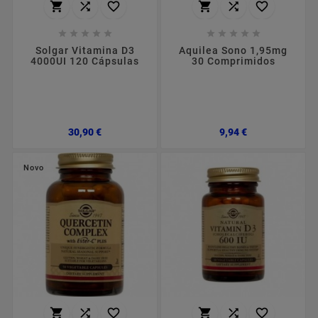
















Solgar Vitamina D3
Aquilea Sono 1,95mg
4000UI 120 Cápsulas
30 Comprimidos
Preço
Preço
30,90 €
9,94 €
Novo





