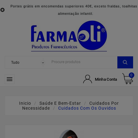
Portes grátis em encomendas superiores 40€, exceto fraldas, toalhitas

alimentação infantil.
0

Minha Conta
Inicio
Saúde E Bem-Estar
Cuidados Por
Necessidade
Cuidados Com Os Ouvidos