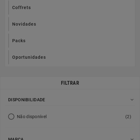
Coffrets
Novidades
Packs
Oportunidades
FILTRAR

DISPONIBILIDADE
Não disponível
(2)

MARCA