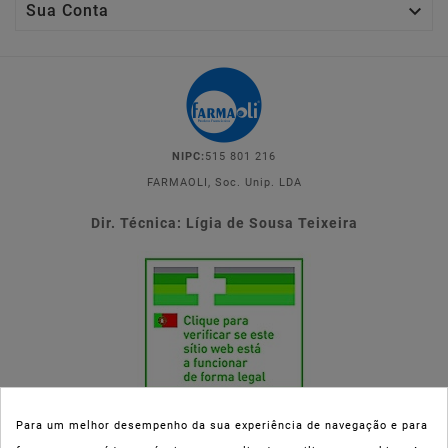

Sua Conta
NIPC:
515 801 216
FARMAOLI, Soc. Unip. LDA
Dir. Técnica: Lígia de Sousa Teixeira
Para um melhor desempenho da sua experiência de navegação e para