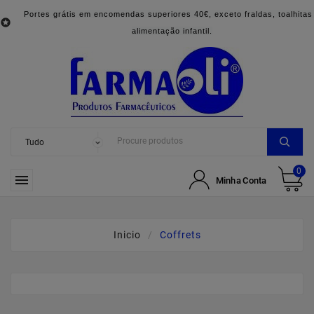
Portes grátis em encomendas superiores 40€, exceto fraldas, toalhitas

alimentação infantil.
0

Minha Conta
Inicio
Coffrets