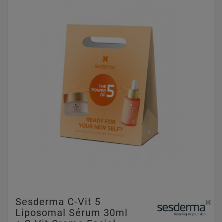
Sesderma C-Vit 5
Liposomal Sérum 30ml