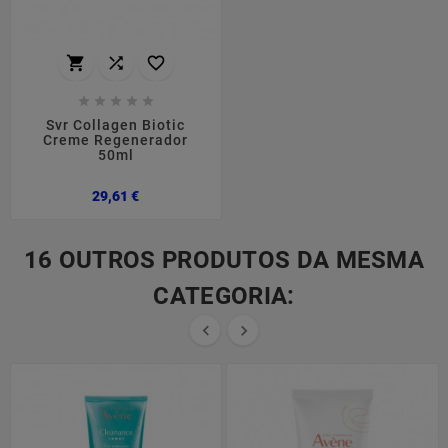








Svr Collagen Biotic
Creme Regenerador
50ml
Preço
29,61 €
16 OUTROS PRODUTOS DA MESMA
CATEGORIA:

