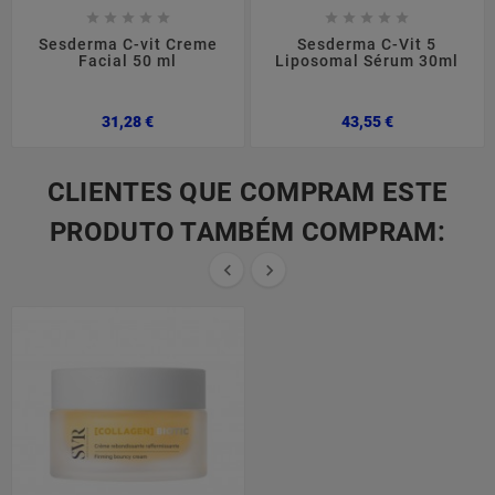










Sesderma C-vit Creme
Sesderma C-Vit 5
Facial 50 ml
Liposomal Sérum 30ml
Preço
Preço
31,28 €
43,55 €
CLIENTES QUE COMPRAM ESTE
PRODUTO TAMBÉM COMPRAM:

