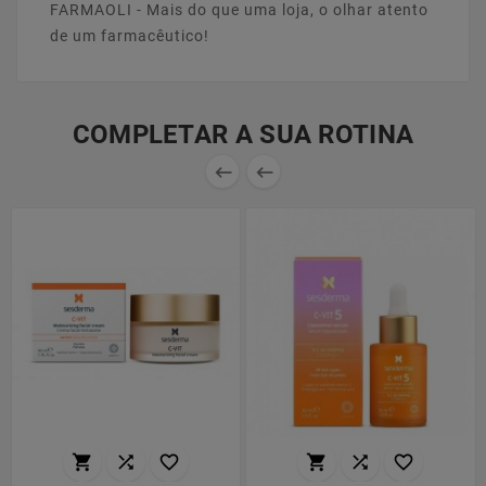
FARMAOLI - Mais do que uma loja, o olhar atento
de um farmacêutico!
COMPLETAR A SUA ROTINA







