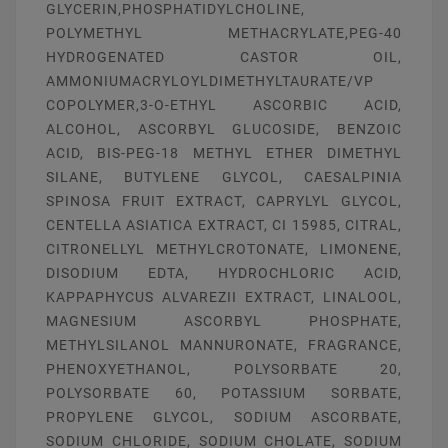
GLYCERIN,PHOSPHATIDYLCHOLINE,
POLYMETHYL METHACRYLATE,PEG-40
HYDROGENATED CASTOR OIL,
AMMONIUMACRYLOYLDIMETHYLTAURATE/VP
COPOLYMER,3-O-ETHYL ASCORBIC ACID,
ALCOHOL, ASCORBYL GLUCOSIDE, BENZOIC
ACID, BIS-PEG-18 METHYL ETHER DIMETHYL
SILANE, BUTYLENE GLYCOL, CAESALPINIA
SPINOSA FRUIT EXTRACT, CAPRYLYL GLYCOL,
CENTELLA ASIATICA EXTRACT, CI 15985, CITRAL,
CITRONELLYL METHYLCROTONATE, LIMONENE,
DISODIUM EDTA, HYDROCHLORIC ACID,
KAPPAPHYCUS ALVAREZII EXTRACT, LINALOOL,
MAGNESIUM ASCORBYL PHOSPHATE,
METHYLSILANOL MANNURONATE, FRAGRANCE,
PHENOXYETHANOL, POLYSORBATE 20,
POLYSORBATE 60, POTASSIUM SORBATE,
PROPYLENE GLYCOL, SODIUM ASCORBATE,
SODIUM CHLORIDE, SODIUM CHOLATE, SODIUM