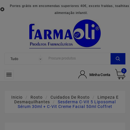
Portes grátis em encomendas superiores 40€, exceto fraldas, toalhitas

alimentação infantil.
0

Minha Conta
Inicio
Rosto
Cuidados De Rosto
Limpeza E
Desmaquilhantes
Sesderma C-Vit 5 Liposomal
Sérum 30ml + C-Vit Creme Facial 50ml Coffret