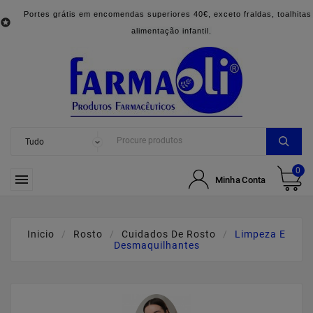
Portes grátis em encomendas superiores 40€, exceto fraldas, toalhitas

alimentação infantil.
0

Minha Conta
Inicio
Rosto
Cuidados De Rosto
Limpeza E
Desmaquilhantes