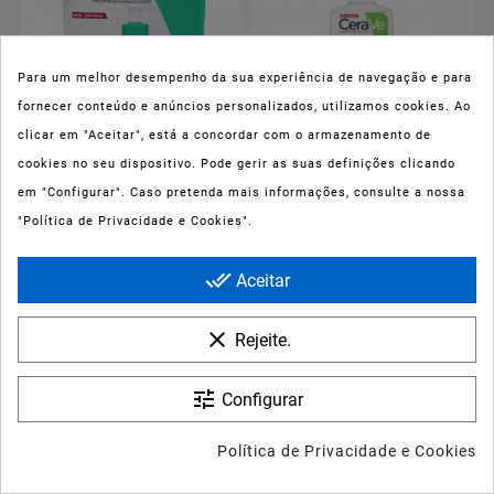
Para um melhor desempenho da sua experiência de navegação e para
fornecer conteúdo e anúncios personalizados, utilizamos cookies. Ao
clicar em "Aceitar", está a concordar com o armazenamento de
cookies no seu dispositivo. Pode gerir as suas definições clicando






em "Configurar". Caso pretenda mais informações, consulte a nossa
"Política de Privacidade e Cookies".










Cerave Gel Espuma De
Cerave Creme Espuma
Limpeza Recarga
Hidratante De Limpeza
done_all
Aceitar
473ml
236ml
clear
Rejeite.
Preço
Preço
9,73 €
10,41 €
tune
Configurar
Política de Privacidade e Cookies