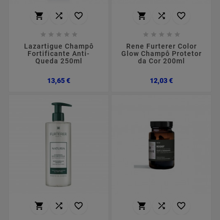
















Lazartigue Champô
Rene Furterer Color
Fortificante Anti-
Glow Champô Protetor
Queda 250ml
da Cor 200ml
Preço
Preço
13,65 €
12,03 €





