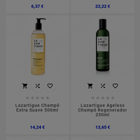
Preço
Preço
6,37 €
23,22 €
















Lazartigue Champô
Lazartigue Ageless
Extra Suave 500ml
Champô Regenerador
250ml
Preço
Preço
14,24 €
13,65 €