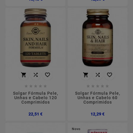
















Solgar Fórmula Pele,
Solgar Fórmula Pele,
Unhas e Cabelo 120
Unhas e Cabelo 60
Comprimidos
Comprimidos
Preço
Preço
22,51 €
12,29 €
Novo