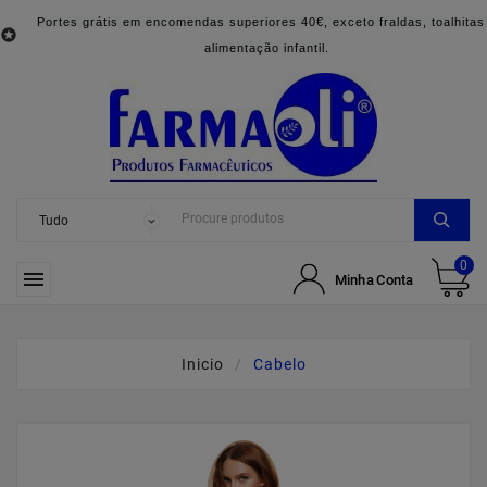
Portes grátis em encomendas superiores 40€, exceto fraldas, toalhitas

alimentação infantil.
0

Minha Conta
Inicio
Cabelo