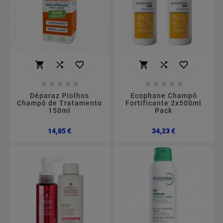
















Déparaz Piolhos
Ecophane Champô
Champô de Tratamento
Fortificante 2x500ml
150ml
Pack
Preço
Preço
14,85 €
34,23 €