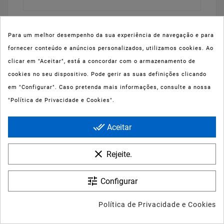
Para um melhor desempenho da sua experiência de navegação e para
fornecer conteúdo e anúncios personalizados, utilizamos cookies. Ao
clicar em "Aceitar", está a concordar com o armazenamento de
cookies no seu dispositivo. Pode gerir as suas definições clicando
em "Configurar". Caso pretenda mais informações, consulte a nossa
"Política de Privacidade e Cookies".
done_all
Aceitar
clear
Rejeite.
tune
Configurar
Política de Privacidade e Cookies