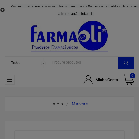
Portes grátis em encomendas superiores 40€, exceto fraldas, toalhitas

alimentação infantil.
0

Minha Conta
Inicio
Marcas