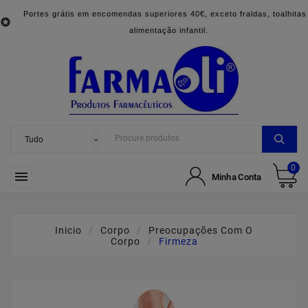
Portes grátis em encomendas superiores 40€, exceto fraldas, toalhitas

alimentação infantil.
0

Minha Conta
Inicio
Corpo
Preocupações Com O
Corpo
Firmeza