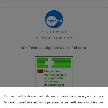
NIPC:
515 801 216
FARMAOLI, Soc. Unip. LDA
Dir. Técnica: Lígia de Sousa Teixeira
Para um melhor desempenho da sua experiência de navegação e para
fornecer conteúdo e anúncios personalizados, utilizamos cookies. Ao
Esta parafarmácia (Farmaoli) encontra-se autorizada pelo INFARMED