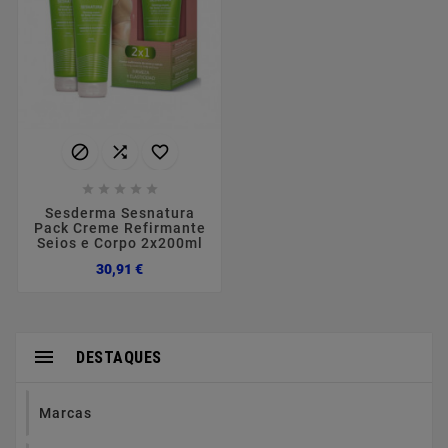








Sesderma Sesnatura
Pack Creme Refirmante
Seios e Corpo 2x200ml
Preço
30,91 €

DESTAQUES
Marcas