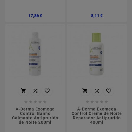
Preço
Preço
17,86 €
8,11 €
















A-Derma Exomega
A-Derma Exomega
Control Banho
Control Creme de Noite
Calmante Antiprurido
Reparador Antiprurido
de Noite 200ml
400ml