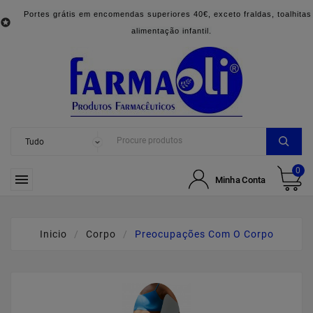
Portes grátis em encomendas superiores 40€, exceto fraldas, toalhitas

alimentação infantil.
0

Minha Conta
Inicio
Corpo
Preocupações Com O Corpo