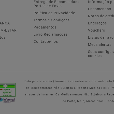
Entrega de Encomendas e
Informação p
Portes de Envio
Encomendas
Política de Privacidade
Notas de créd
Termos e Condições
IANÇA
Endereços
Pagamentos
EM-ESTAR
Vouchers
Livro Reclamações
tos
Listas de favo
Contacte-nos
Meus alertas
Suas configur
cookies
Esta parafarmácia (Farmaoli) encontra-se autorizada pelo
de Medicamentos Não Sujeitos a Receita Médica (MNSRM) 
através da internet. Os Medicamentos Não Sujeitos a Rec
do Porto, Maia, Matosinhos, Gond