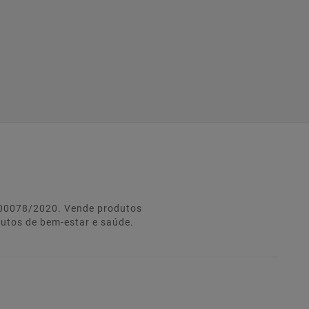
º 00078/2020. Vende produtos
dutos de bem-estar e saúde.