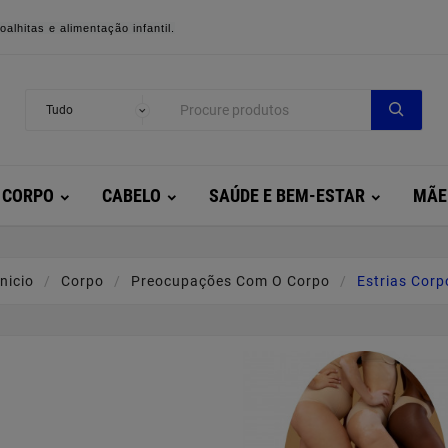
alhitas e alimentação infantil.
CORPO
CABELO
SAÚDE E BEM-ESTAR
MÃE
Inicio
Corpo
Preocupações Com O Corpo
Estrias Corp