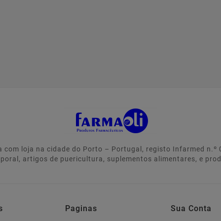
 com loja na cidade do Porto – Portugal, registo Infarmed n.
rporal, artigos de puericultura, suplementos alimentares, e pro
s
Paginas
Sua Conta