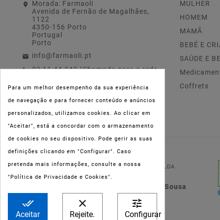
Morada:
Farmaoli
MULHER
Avenida de Fernão de Magalhães,
HOMEM
1122
4350-156 Porto
MAMÃ
Portugal
Porto
BEBÉ E CR
info@farmaoli.pt
SAÚDE E B
22 11 44 343 (Chamada para a rede
Medicamen
fixa nacional)
Coffrets
Para um melhor desempenho da sua experiência
de navegação e para fornecer conteúdo e anúncios
personalizados, utilizamos cookies. Ao clicar em
"Aceitar", está a concordar com o armazenamento
de cookies no seu dispositivo. Pode gerir as suas
definições clicando em "Configurar". Caso
NIPC:
515 801 216
pretenda mais informações, consulte a nossa
FARMAOLI, Soc. Unip. LDA
"Política de Privacidade e Cookies".
Dir. Técnica: Lígia de Sousa
Teixeira
done_all
clear
tune
Aceitar
Rejeite.
Configurar