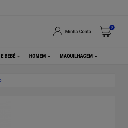
0
Minha Conta
 E BEBÉ
HOMEM
MAQUILHAGEM
o