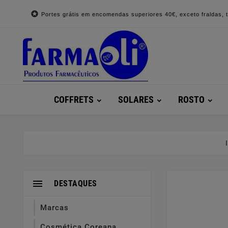

Portes grátis em encomendas superiores 40€, exceto fraldas, to
COFFRETS
SOLARES
ROSTO

DESTAQUES
Marcas
Cosmética Coreana