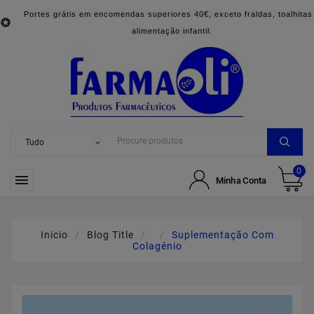
Portes grátis em encomendas superiores 40€, exceto fraldas, toalhitas

alimentação infantil.
0

Minha Conta
Inicio
Blog Title
Suplementação Com
Colagénio