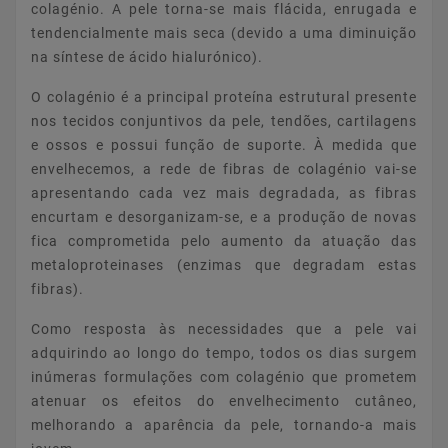
colagénio. A pele torna-se mais flácida, enrugada e
tendencialmente mais seca (devido a uma diminuição
na síntese de ácido hialurónico).
O colagénio é a principal proteína estrutural presente
nos tecidos conjuntivos da pele, tendões, cartilagens
e ossos e possui função de suporte. À medida que
envelhecemos, a rede de fibras de colagénio vai-se
apresentando cada vez mais degradada, as fibras
encurtam e desorganizam-se, e a produção de novas
fica comprometida pelo aumento da atuação das
metaloproteinases (enzimas que degradam estas
fibras).
Como resposta às necessidades que a pele vai
adquirindo ao longo do tempo, todos os dias surgem
inúmeras formulações com colagénio que prometem
atenuar os efeitos do envelhecimento cutâneo,
melhorando a aparência da pele, tornando-a mais