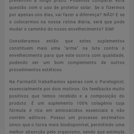
preventivo a longo prazo. Podemos comparar esta
questão com o uso de protetor solar. Se o fizermos
por apenas uns dias, vai fazer a diferença? NÃO! E se
o colocarmos na nossa rotina diária, será que pode
mudar o caminho do nosso envelhecimento? SIM!
Consideramos então que estes suplementos
constituem mais uma "arma" na luta contra o
envelhecimento para que este ocorra com qualidade,
podendo ser um bom complemento de outros
procedimentos estéticos.
Na FarmaOli trabalhamos apenas com o Purelogicol,
essencialmente por dois motivos. Os feedbacks muito
positivos que temos recebido e a composição do
produto. É um suplemento 100% colagénio cuja
fórmula é rica em aminoácidos essenciais e não
contém aditivos. Possui um processo enzimático
único que o torna mais biodisponível, permitindo uma
melhor absorção pelo organismo, sendo que estimula