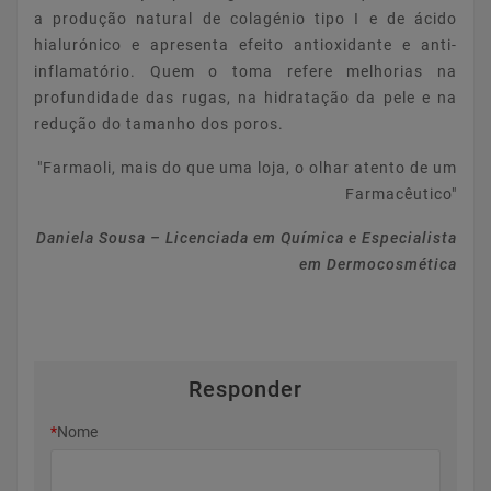
a produção natural de colagénio tipo I e de ácido
hialurónico e apresenta efeito antioxidante e anti-
inflamatório. Quem o toma refere melhorias na
profundidade das rugas, na hidratação da pele e na
redução do tamanho dos poros.
"Farmaoli, mais do que uma loja, o olhar atento de um
Farmacêutico"
Daniela Sousa – Licenciada em Química e Especialista
em Dermocosmética
Responder
*
Nome