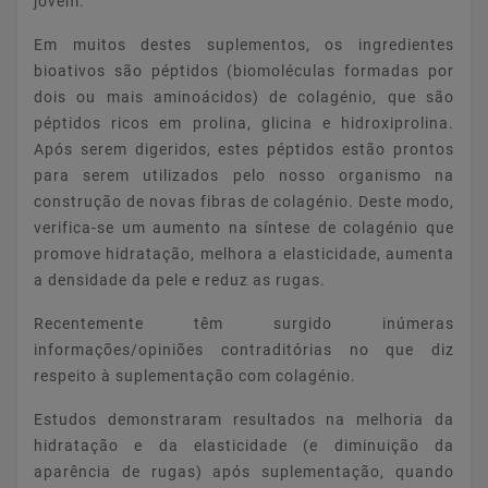
jovem.
Em muitos destes suplementos, os ingredientes
bioativos são péptidos (biomoléculas formadas por
dois ou mais aminoácidos) de colagénio, que são
péptidos ricos em prolina, glicina e hidroxiprolina.
Após serem digeridos, estes péptidos estão prontos
para serem utilizados pelo nosso organismo na
construção de novas fibras de colagénio. Deste modo,
verifica-se um aumento na síntese de colagénio que
promove hidratação, melhora a elasticidade, aumenta
a densidade da pele e reduz as rugas.
Recentemente têm surgido inúmeras
informações/opiniões contraditórias no que diz
respeito à suplementação com colagénio.
Estudos demonstraram resultados na melhoria da
hidratação e da elasticidade (e diminuição da
aparência de rugas) após suplementação, quando