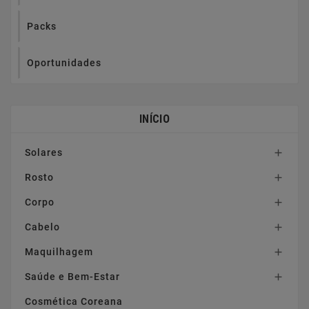
Packs
Oportunidades
INÍCIO
Solares

Rosto

Corpo

Cabelo

Maquilhagem

Saúde e Bem-Estar

Cosmética Coreana