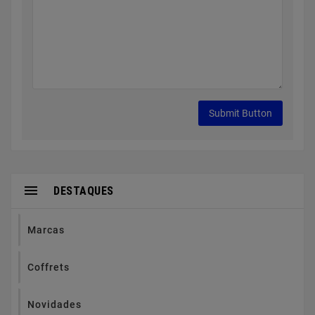

DESTAQUES
Marcas
Coffrets
Novidades