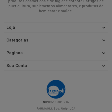
produtos cosméticos e de higiene corporal, artigos de
puericultura, suplementos alimentares, e produtos de
bem-estar e saúde.

Loja

Categorias

Paginas

Sua Conta
NIPC:
515 801 216
FARMAOLI, Soc. Unip. LDA