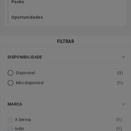
Packs
Oportunidades
FILTRAR

DISPONIBILIDADE
Disponível
(3)
Não disponível
(1)

MARCA
A Derma
(1)
Isdin
(1)