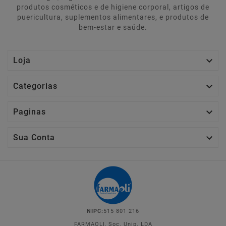
produtos cosméticos e de higiene corporal, artigos de
puericultura, suplementos alimentares, e produtos de
bem-estar e saúde.

Loja

Categorias

Paginas

Sua Conta
NIPC:
515 801 216
FARMAOLI, Soc. Unip. LDA