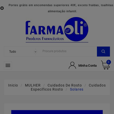
Portes grátis em encomendas superiores 40€, exceto fraldas, toalhitas

alimentação infantil.
0

Minha Conta
Inicio
MULHER
Cuidados De Rosto
Cuidados
Específicos Rosto
Solares