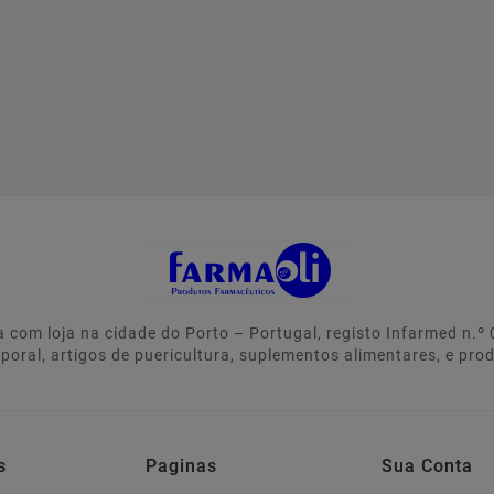
 com loja na cidade do Porto – Portugal, registo Infarmed n.
rporal, artigos de puericultura, suplementos alimentares, e pro
s
Paginas
Sua Conta