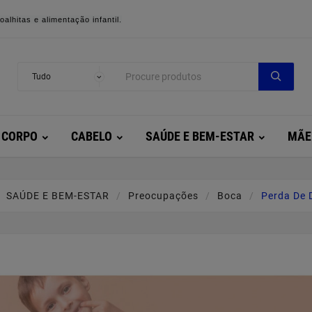
alhitas e alimentação infantil.
CORPO
CABELO
SAÚDE E BEM-ESTAR
MÃE
SAÚDE E BEM-ESTAR
Preocupações
Boca
Perda De 