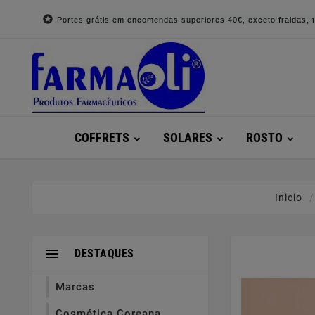

Portes grátis em encomendas superiores 40€, exceto fraldas, to
COFFRETS
SOLARES
ROSTO
Inicio

DESTAQUES
Marcas
Cosmética Coreana