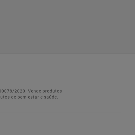
º 00078/2020. Vende produtos
dutos de bem-estar e saúde.