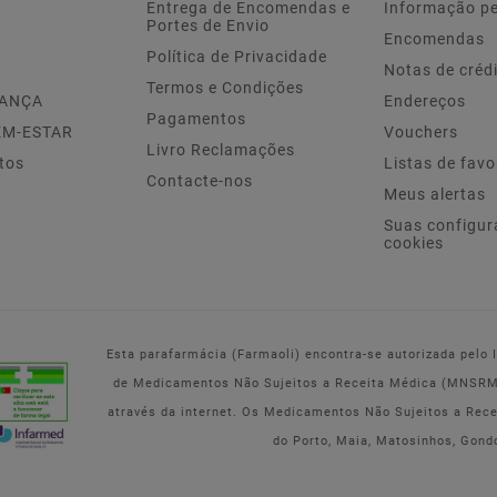
Entrega de Encomendas e
Informação p
Portes de Envio
Encomendas
Política de Privacidade
Notas de créd
Termos e Condições
IANÇA
Endereços
Pagamentos
EM-ESTAR
Vouchers
Livro Reclamações
tos
Listas de favo
Contacte-nos
Meus alertas
Suas configur
cookies
Esta parafarmácia (Farmaoli) encontra-se autorizada pelo
de Medicamentos Não Sujeitos a Receita Médica (MNSRM) 
através da internet. Os Medicamentos Não Sujeitos a Rec
do Porto, Maia, Matosinhos, Gond