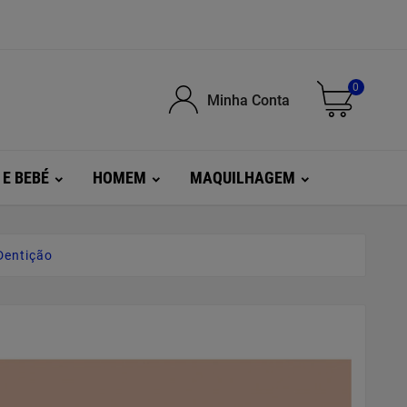
0
Minha Conta
 E BEBÉ
HOMEM
MAQUILHAGEM
Dentição