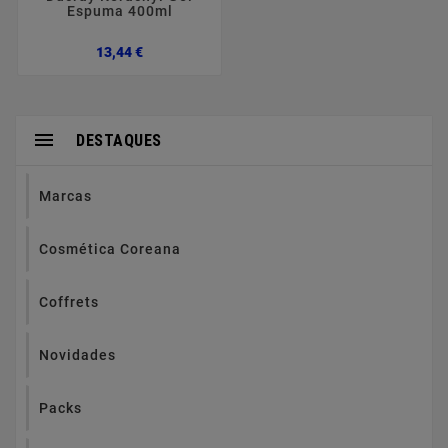
Espuma 400ml
Preço
13,44 €

DESTAQUES
Marcas
Cosmética Coreana
Coffrets
Novidades
Packs