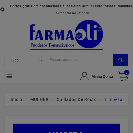
Portes grátis em encomendas superiores 40€, exceto fraldas, toalhitas

alimentação infantil.
0

Minha Conta
Inicio
MULHER
Cuidados De Rosto
Limpeza