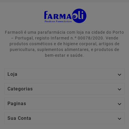
Farmaoli é uma parafarmácia com loja na cidade do Porto
– Portugal, registo Infarmed n.º 00078/2020. Vende
produtos cosméticos e de higiene corporal, artigos de
puericultura, suplementos alimentares, e produtos de
bem-estar e saúde.

Loja

Categorias

Paginas

Sua Conta