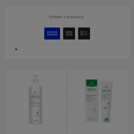
Exitem 3 produtos.
