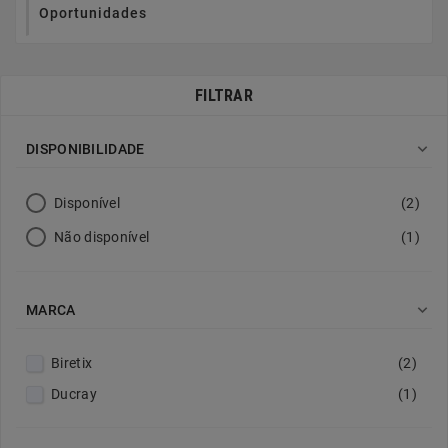
Oportunidades
FILTRAR

DISPONIBILIDADE
Disponível
(2)
Não disponível
(1)

MARCA
Biretix
(2)
Ducray
(1)