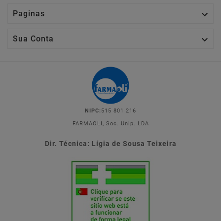

Paginas

Sua Conta
NIPC:
515 801 216
FARMAOLI, Soc. Unip. LDA
Dir. Técnica: Lígia de Sousa Teixeira