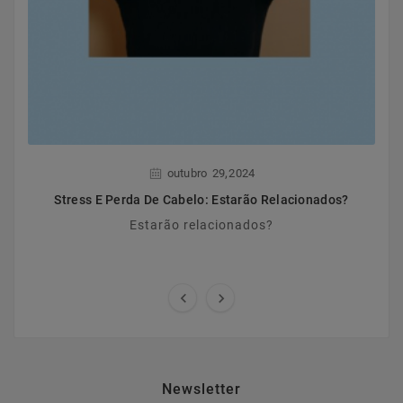
,
outubro
29
2024
Stress E Perda De Cabelo: Estarão Relacionados?
Estarão relacionados?


Newsletter