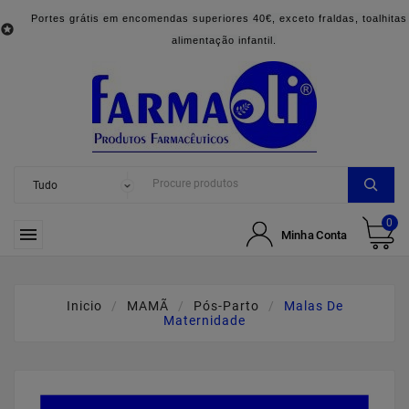
Portes grátis em encomendas superiores 40€, exceto fraldas, toalhitas

alimentação infantil.
0

Minha Conta
Inicio
MAMÃ
Pós-Parto
Malas De
Maternidade