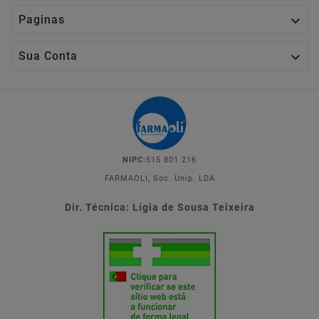

Paginas

Sua Conta
NIPC:
515 801 216
FARMAOLI, Soc. Unip. LDA
Dir. Técnica: Lígia de Sousa Teixeira