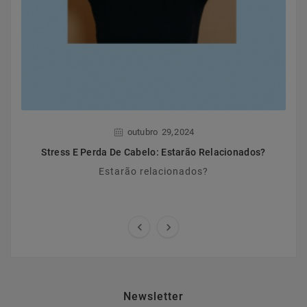
,
outubro
29
2024
Stress E Perda De Cabelo: Estarão Relacionados?
Estarão relacionados?


Newsletter