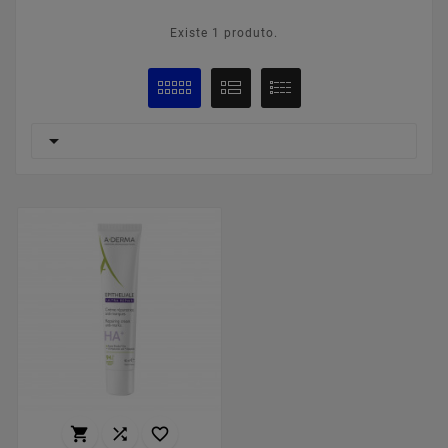
Existe 1 produto.



