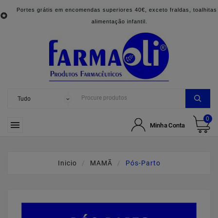
Portes grátis em encomendas superiores 40€, exceto fraldas, toalhitas

alimentação infantil.
0

Minha Conta
Inicio
MAMÃ
Pós-Parto