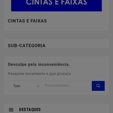
CINTAS E FAIXAS
SUB-CATEGORIA
Desculpe pela inconveniência.
Pesquise novamente o que procura

DESTAQUES