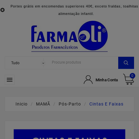
Portes grátis em encomendas superiores 40€, exceto fraldas, toalhitas

alimentação infantil.
0

Minha Conta
Inicio
MAMÃ
Pós-Parto
Cintas E Faixas