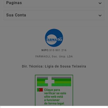

Paginas

Sua Conta
NIPC:
515 801 216
FARMAOLI, Soc. Unip. LDA
Dir. Técnica: Lígia de Sousa Teixeira