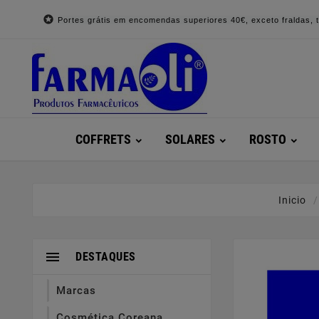

Portes grátis em encomendas superiores 40€, exceto fraldas, to
COFFRETS
SOLARES
ROSTO
Inicio

DESTAQUES
Marcas
Cosmética Coreana