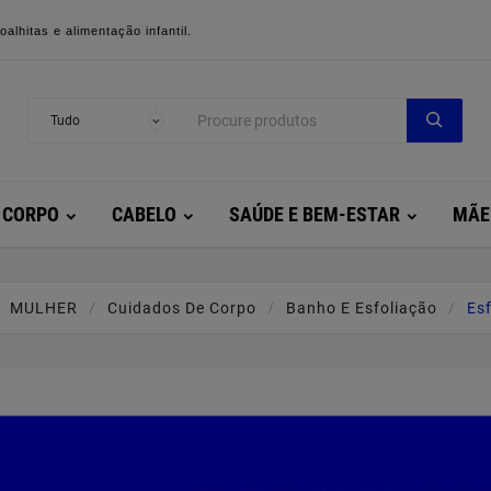
alhitas e alimentação infantil.
CORPO
CABELO
SAÚDE E BEM-ESTAR
MÃE
MULHER
Cuidados De Corpo
Banho E Esfoliação
Esf