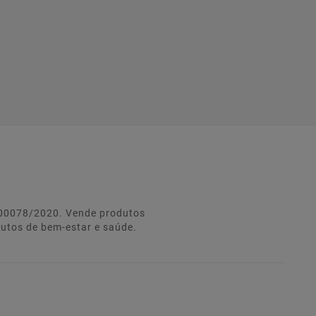
º 00078/2020. Vende produtos
dutos de bem-estar e saúde.