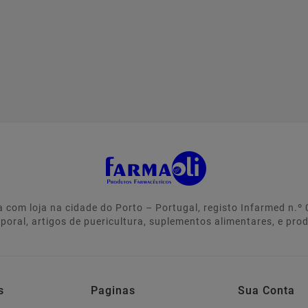
 com loja na cidade do Porto – Portugal, registo Infarmed n.
rporal, artigos de puericultura, suplementos alimentares, e pro
s
Paginas
Sua Conta