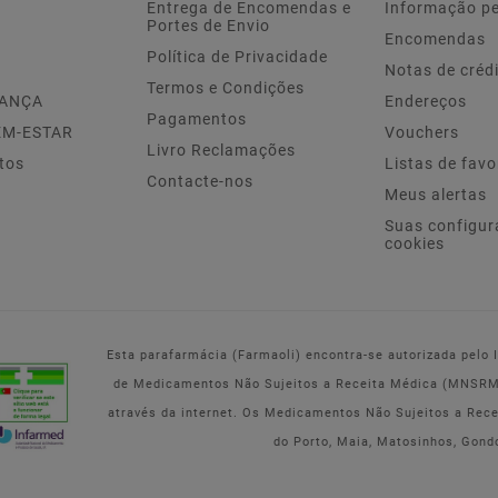
Entrega de Encomendas e
Informação p
Portes de Envio
Encomendas
Política de Privacidade
Notas de créd
Termos e Condições
IANÇA
Endereços
Pagamentos
EM-ESTAR
Vouchers
Livro Reclamações
tos
Listas de favo
Contacte-nos
Meus alertas
Suas configur
cookies
Esta parafarmácia (Farmaoli) encontra-se autorizada pelo
de Medicamentos Não Sujeitos a Receita Médica (MNSRM) 
através da internet. Os Medicamentos Não Sujeitos a Rec
do Porto, Maia, Matosinhos, Gond