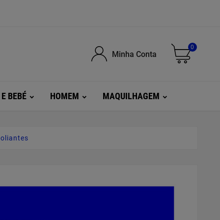
0
Minha Conta
 E BEBÉ
HOMEM
MAQUILHAGEM
oliantes