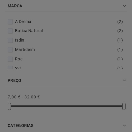

MARCA
A Derma
(2)
Botica Natural
(2)
Isdin
(1)
Martiderm
(1)
Roc
(1)
Svr
(1)
Uriage
(1)

PREÇO
Xaratop
(1)
7,00 € - 32,00 €

CATEGORIAS