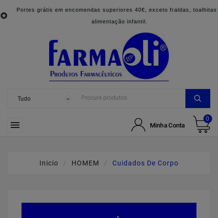
Portes grátis em encomendas superiores 40€, exceto fraldas, toalhitas

alimentação infantil.
0

Minha Conta
Inicio
HOMEM
Cuidados De Corpo