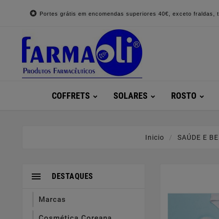

Portes grátis em encomendas superiores 40€, exceto fraldas, to
COFFRETS
SOLARES
ROSTO
Inicio
SAÚDE E B

DESTAQUES
Marcas
Cosmética Coreana