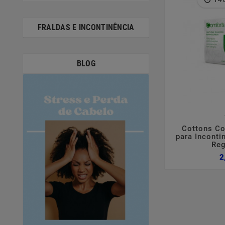
FRALDAS E INCONTINÊNCIA
BLOG

Cottons Co
para Inconti
Reg
2