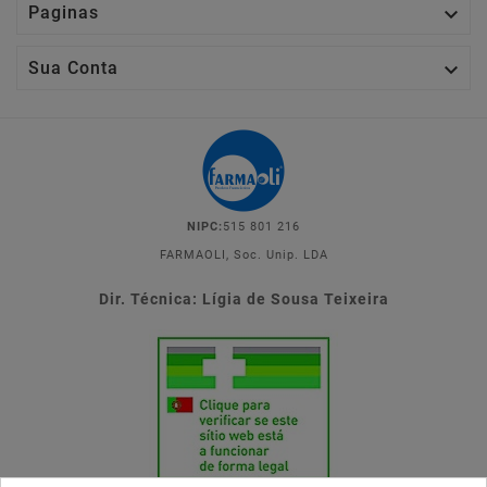

Paginas

Sua Conta
NIPC:
515 801 216
FARMAOLI, Soc. Unip. LDA
Dir. Técnica: Lígia de Sousa Teixeira