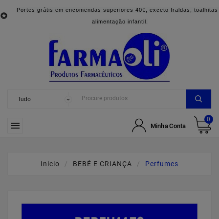
Portes grátis em encomendas superiores 40€, exceto fraldas, toalhitas

alimentação infantil.
0

Minha Conta
Inicio
BEBÉ E CRIANÇA
Perfumes