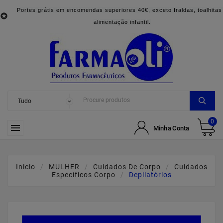
Portes grátis em encomendas superiores 40€, exceto fraldas, toalhitas

alimentação infantil.
0

Minha Conta
Inicio
MULHER
Cuidados De Corpo
Cuidados
Específicos Corpo
Depilatórios