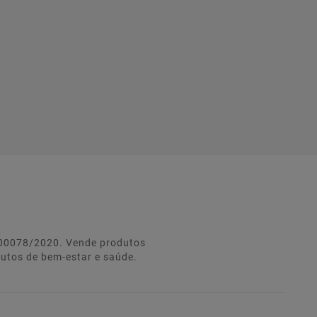
º 00078/2020. Vende produtos
dutos de bem-estar e saúde.