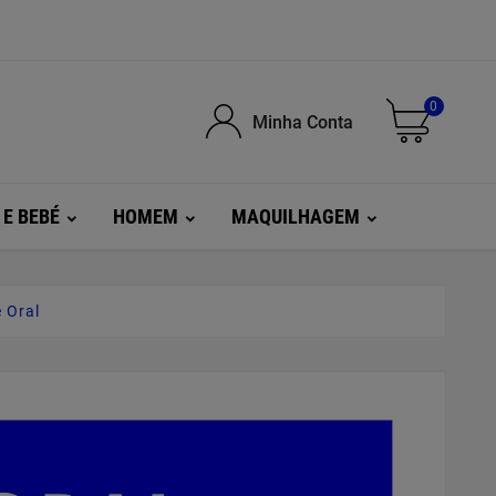
0
Minha Conta
 E BEBÉ
HOMEM
MAQUILHAGEM
 Oral