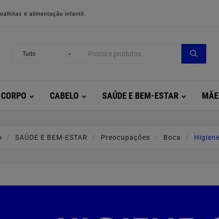
alhitas e alimentação infantil.
CORPO
CABELO
SAÚDE E BEM-ESTAR
MÃE
o
SAÚDE E BEM-ESTAR
Preocupações
Boca
Higiene