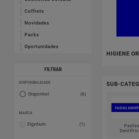
Coffrets
Novidades
Packs
Oportunidades
HIGIENE O
FILTRAR
DISPONIBILIDADE
SUB-CATEG
Disponível
(6)
MARCA
Elgydium
(1)
Pasta
Dentífri