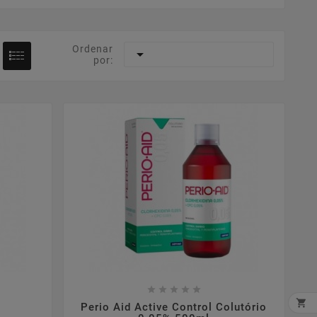
Ordenar

por:










Perio Aid Active Control Colutório