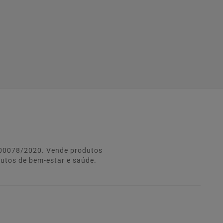
º 00078/2020. Vende produtos
dutos de bem-estar e saúde.