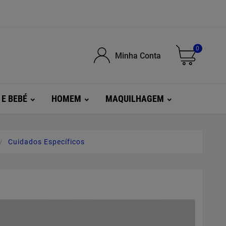
0
Minha Conta
 E BEBÉ
HOMEM
MAQUILHAGEM
Cuidados Específicos