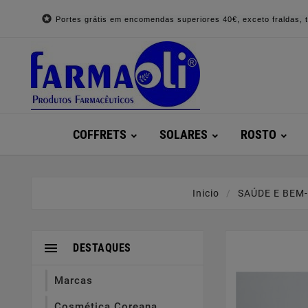

Portes grátis em encomendas superiores 40€, exceto fraldas, to
COFFRETS
SOLARES
ROSTO
Inicio
SAÚDE E BEM

DESTAQUES
Marcas
Cosmética Coreana