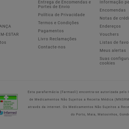
Entrega de Encomendas e
Informação p
Portes de Envio
Encomendas
Política de Privacidade
Notas de créd
Termos e Condições
IANÇA
Endereços
Pagamentos
EM-ESTAR
Vouchers
Livro Reclamações
tos
Listas de favo
Contacte-nos
Meus alertas
Suas configur
cookies
Esta parafarmácia (Farmaoli) encontra-se autorizada pelo
de Medicamentos Não Sujeitos a Receita Médica (MNSRM) 
através da internet. Os Medicamentos Não Sujeitos a Rec
do Porto, Maia, Matosinhos, Gond