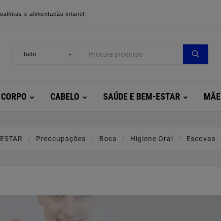
alhitas e alimentação infantil.
CORPO
CABELO
SAÚDE E BEM-ESTAR
MÃE
-ESTAR
Preocupações
Boca
Higiene Oral
Escovas