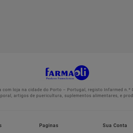
 com loja na cidade do Porto – Portugal, registo Infarmed n.
rporal, artigos de puericultura, suplementos alimentares, e pro
s
Paginas
Sua Conta