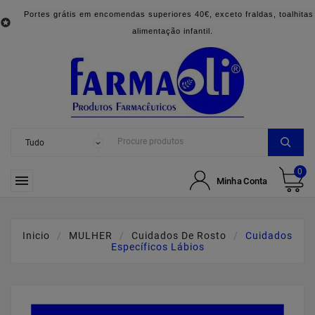
Portes grátis em encomendas superiores 40€, exceto fraldas, toalhitas

alimentação infantil.
0

Minha Conta
Inicio
MULHER
Cuidados De Rosto
Cuidados
Específicos Lábios