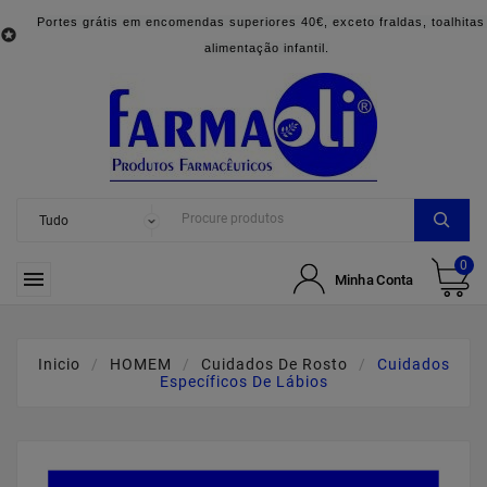
Portes grátis em encomendas superiores 40€, exceto fraldas, toalhitas

alimentação infantil.
0

Minha Conta
Inicio
HOMEM
Cuidados De Rosto
Cuidados
Específicos De Lábios