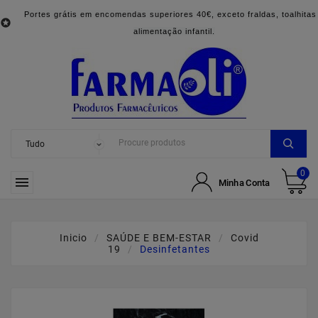
Portes grátis em encomendas superiores 40€, exceto fraldas, toalhitas

alimentação infantil.
0

Minha Conta
Inicio
SAÚDE E BEM-ESTAR
Covid
19
Desinfetantes