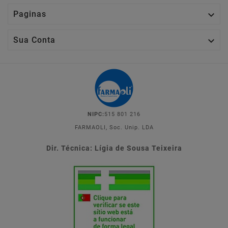

Paginas

Sua Conta
NIPC:
515 801 216
FARMAOLI, Soc. Unip. LDA
Dir. Técnica: Lígia de Sousa Teixeira