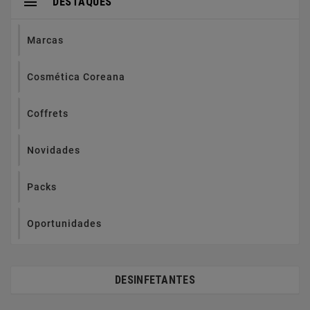

DESTAQUES
Marcas
Cosmética Coreana
Coffrets
Novidades
Packs
Oportunidades
DESINFETANTES