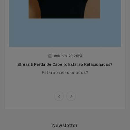
,
outubro
29
2024
Stress E Perda De Cabelo: Estarão Relacionados?
Estarão relacionados?


Newsletter