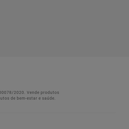
º 00078/2020. Vende produtos
dutos de bem-estar e saúde.