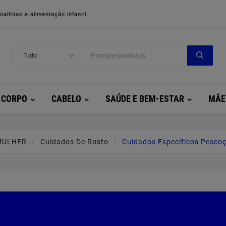
alhitas e alimentação infantil.
CORPO
CABELO
SAÚDE E BEM-ESTAR
MÃE
MULHER
Cuidados De Rosto
Cuidados Específicos Pescoç