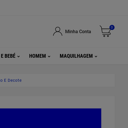
0
Minha Conta
 E BEBÉ
HOMEM
MAQUILHAGEM
o E Decote