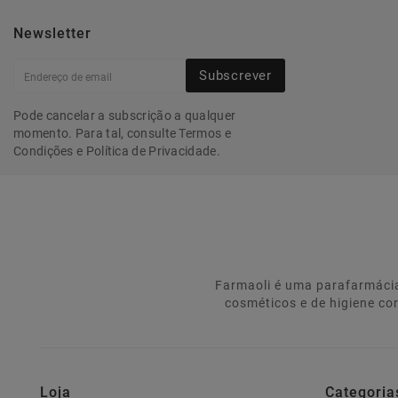
Newsletter
Subscrever
Pode cancelar a subscrição a qualquer
momento. Para tal, consulte Termos e
Condições e Política de Privacidade.
Farmaoli é uma parafarmácia
cosméticos e de higiene co
Loja
Categoria