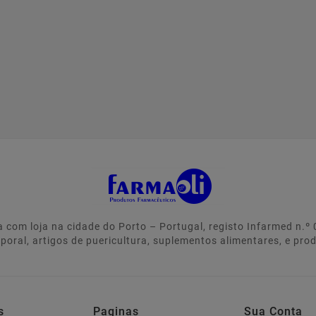
 com loja na cidade do Porto – Portugal, registo Infarmed n.
rporal, artigos de puericultura, suplementos alimentares, e pro
s
Paginas
Sua Conta