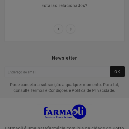
Estarão relacionados?


Newsletter
OK
Pode cancelar a subscrição a qualquer momento. Para tal,
consulte Termos e Condições e Política de Privacidade.
Farmaoli é uma parafarmácia com loja na cidade do Porto