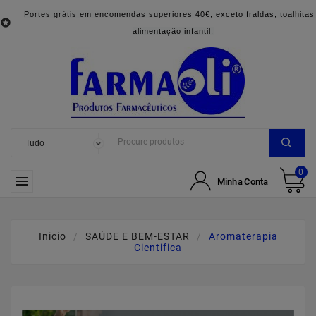
Portes grátis em encomendas superiores 40€, exceto fraldas, toalhitas

alimentação infantil.
0

Minha Conta
Inicio
SAÚDE E BEM-ESTAR
Aromaterapia
Cientifica