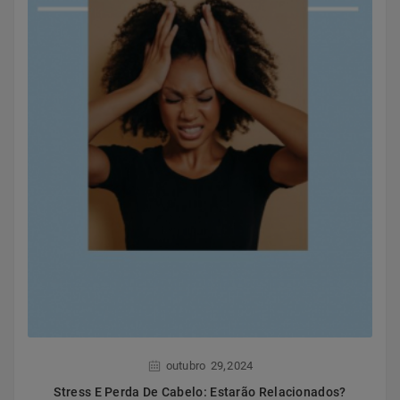
,
outubro
29
2024
Stress E Perda De Cabelo: Estarão Relacionados?