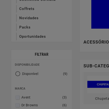
Coffrets
Novidades
Packs
Oportunidades
ACESSÓRI
FILTRAR
DISPONIBILIDADE
SUB-CATEG
Disponível
(9)
MARCA
Avent
(3)
Chupet
Dr Browns
(6)