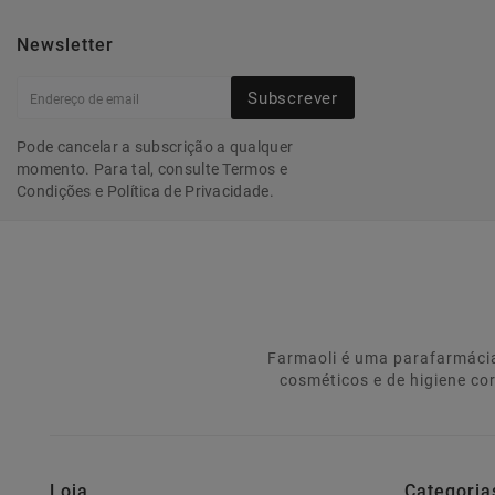
Newsletter
Subscrever
Pode cancelar a subscrição a qualquer
momento. Para tal, consulte Termos e
Condições e Política de Privacidade.
Farmaoli é uma parafarmácia
cosméticos e de higiene co
Loja
Categoria