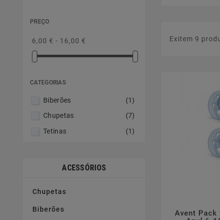
PREÇO
Exitem 9 prod
6,00 € - 16,00 €
CATEGORIAS
Biberões
(1)
Chupetas
(7)
Tetinas
(1)
ACESSÓRIOS
Chupetas

Biberões
Avent Pack 