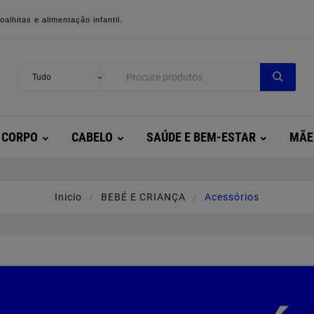
alhitas e alimentação infantil.
CORPO
CABELO
SAÚDE E BEM-ESTAR
MÃE
Inicio
BEBÉ E CRIANÇA
Acessórios