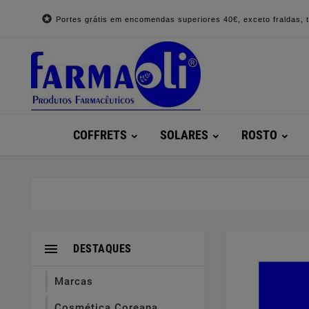

Portes grátis em encomendas superiores 40€, exceto fraldas, to
COFFRETS
SOLARES
ROSTO

DESTAQUES
Marcas
Cosmética Coreana