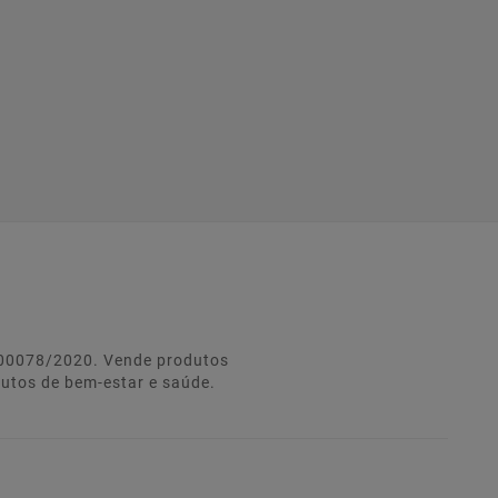
º 00078/2020. Vende produtos
dutos de bem-estar e saúde.