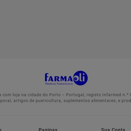
 com loja na cidade do Porto – Portugal, registo Infarmed n.
rporal, artigos de puericultura, suplementos alimentares, e pro
s
Paginas
Sua Conta