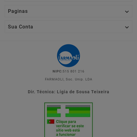

Paginas

Sua Conta
NIPC:
515 801 216
FARMAOLI, Soc. Unip. LDA
Dir. Técnica: Lígia de Sousa Teixeira