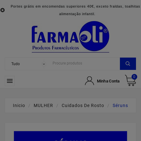
Portes grátis em encomendas superiores 40€, exceto fraldas, toalhitas

alimentação infantil.
0

Minha Conta
Inicio
MULHER
Cuidados De Rosto
Séruns