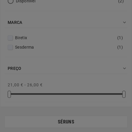
Disponível
(2)

MARCA
Biretix
(1)
Sesderma
(1)

PREÇO
21,00 € - 26,00 €
SÉRUNS