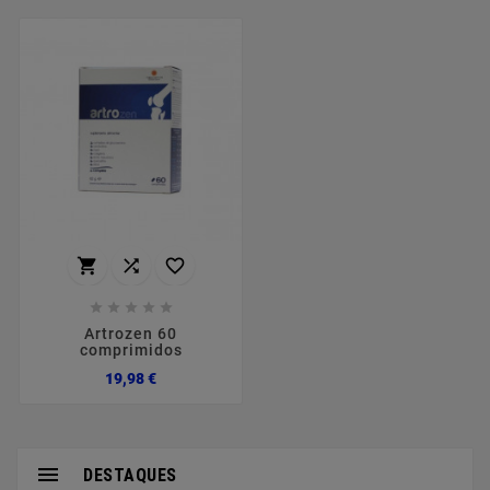








Artrozen 60
comprimidos
Preço
19,98 €

DESTAQUES