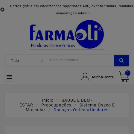
Portes grátis em encomendas superiores 40€, exceto fraldas, toalhitas

alimentação infantil.
0

Minha Conta
Inicio
SAÚDE E BEM-
ESTAR
Preocupações
Sistema Ósseo E
Muscular
Doenças Osteoarticulares