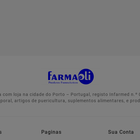
 com loja na cidade do Porto – Portugal, registo Infarmed n.
rporal, artigos de puericultura, suplementos alimentares, e pro
s
Paginas
Sua Conta