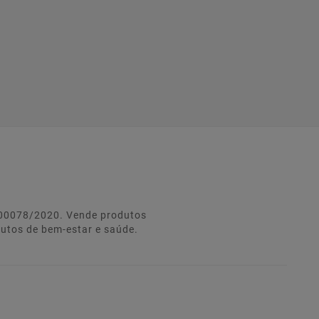
º 00078/2020. Vende produtos
dutos de bem-estar e saúde.