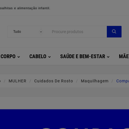
alhitas e alimentação infantil.
CORPO
CABELO
SAÚDE E BEM-ESTAR
MÃE
o
MULHER
Cuidados De Rosto
Maquilhagem
Comp