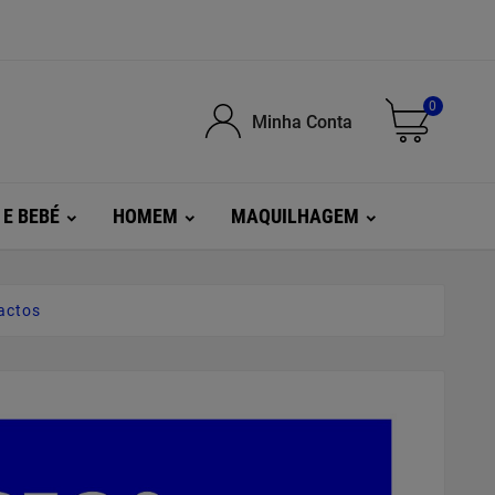
0
Minha Conta
 E BEBÉ
HOMEM
MAQUILHAGEM
actos