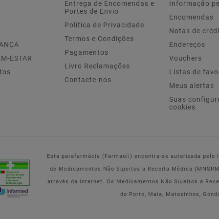
Entrega de Encomendas e
Informação p
Portes de Envio
Encomendas
Política de Privacidade
Notas de créd
Termos e Condições
IANÇA
Endereços
Pagamentos
EM-ESTAR
Vouchers
Livro Reclamações
tos
Listas de favo
Contacte-nos
Meus alertas
Suas configur
cookies
Esta parafarmácia (Farmaoli) encontra-se autorizada pelo
de Medicamentos Não Sujeitos a Receita Médica (MNSRM) 
através da internet. Os Medicamentos Não Sujeitos a Rec
do Porto, Maia, Matosinhos, Gond