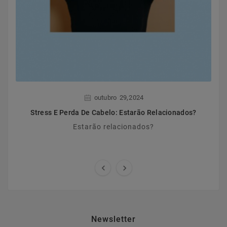
,
outubro
29
2024
Stress E Perda De Cabelo: Estarão Relacionados?
Estarão relacionados?


Newsletter