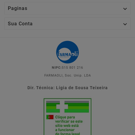

Paginas

Sua Conta
NIPC:
515 801 216
FARMAOLI, Soc. Unip. LDA
Dir. Técnica: Lígia de Sousa Teixeira