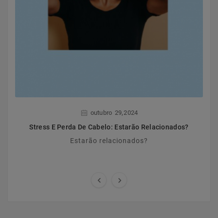
,
outubro
29
2024
Stress E Perda De Cabelo: Estarão Relacionados?
Estarão relacionados?

