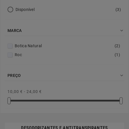
Disponível
(3)

MARCA
Botica Natural
(2)
Roc
(1)

PREÇO
10,00 € - 24,00 €
DESODORIZANTES E ANTITRANSPIRANTES