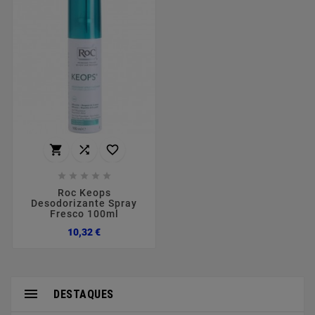








Roc Keops
Desodorizante Spray
Fresco 100ml
Preço
10,32 €

DESTAQUES