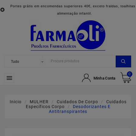
Portes grátis em encomendas superiores 40€, exceto fraldas, toalhitas

alimentação infantil.
0

Minha Conta
Inicio
MULHER
Cuidados De Corpo
Cuidados
Específicos Corpo
Desodorizantes E
Antitranspirantes