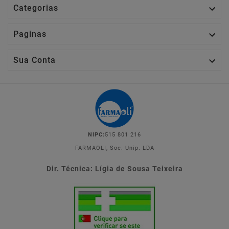

Categorias

Paginas

Sua Conta
NIPC:
515 801 216
FARMAOLI, Soc. Unip. LDA
Dir. Técnica: Lígia de Sousa Teixeira