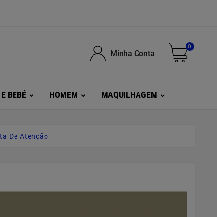
0
Minha Conta
 E BEBÉ
HOMEM
MAQUILHAGEM
lta De Atenção