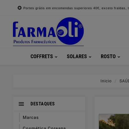

Portes grátis em encomendas superiores 40€, exceto fraldas, to
COFFRETS
SOLARES
ROSTO
Inicio
SAÚ

DESTAQUES
Marcas
Cosmética Coreana