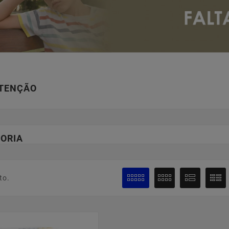
ATENÇÃO
ORIA
to.