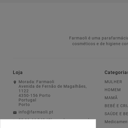
Farmaoli é uma parafarmácia
cosméticos e de higiene co
Loja
Categoria
Morada:
Farmaoli
MULHER
Avenida de Fernão de Magalhães,
HOMEM
1122
4350-156 Porto
MAMÃ
Portugal
Porto
BEBÉ E CR
info@farmaoli.pt
SAÚDE E B
22 11 44 343 (Chamada para a rede
Medicamen
fixa nacional)