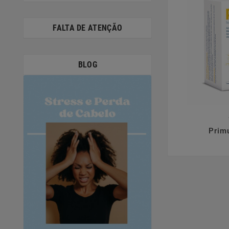
FALTA DE ATENÇÃO
BLOG

Prim