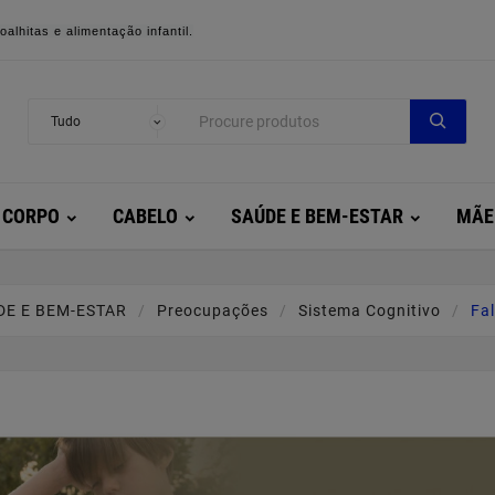
alhitas e alimentação infantil.
CORPO
CABELO
SAÚDE E BEM-ESTAR
MÃE
DE E BEM-ESTAR
Preocupações
Sistema Cognitivo
Fa